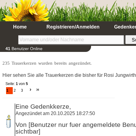
Home
Registrieren/Anmelden
Gedenke
41
Benutzer Online
235 Trauerkerzen wurden bereits angezündet.
Hier sehen Sie alle Trauerkerzen die bisher für Rosi Jungwir
Seite:
1
von
5
1
2
3
Eine Gedenkkerze,
Angezündet am 20.10.2025 18:27:50
Von [Benutzer nur fuer angemeldete Ben
sichtbar]