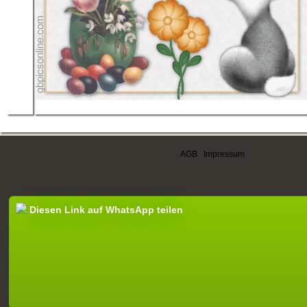
AGB
|
Impressum
Diesen Link auf WhatsApp teilen