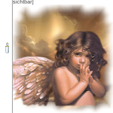
sichtbar]