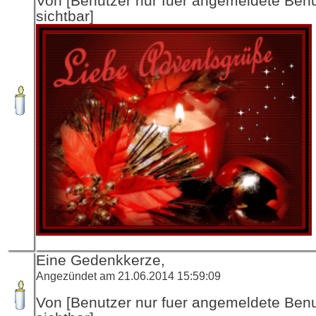
Von [Benutzer nur fuer angemeldete Ben
sichtbar]
Eine Gedenkkerze,
Angezündet am 21.06.2014 15:59:09
Von [Benutzer nur fuer angemeldete Ben