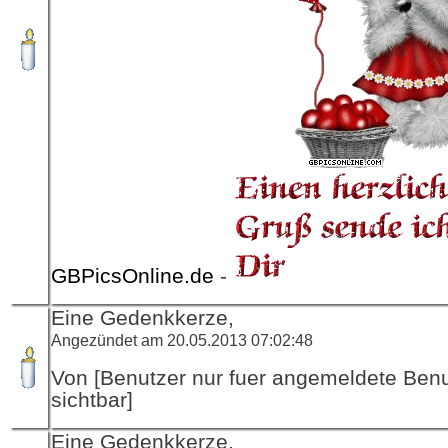
GBPicsOnline.de
-
Eine Gedenkkerze,
Angezündet am 20.05.2013 07:02:48
Von [Benutzer nur fuer angemeldete Ben
sichtbar]
Eine Gedenkkerze,