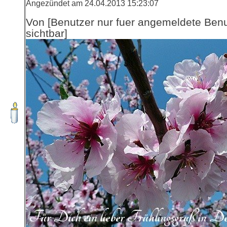
Angezündet am 24.04.2013 15:23:07
Von [Benutzer nur fuer angemeldete Ben
sichtbar]