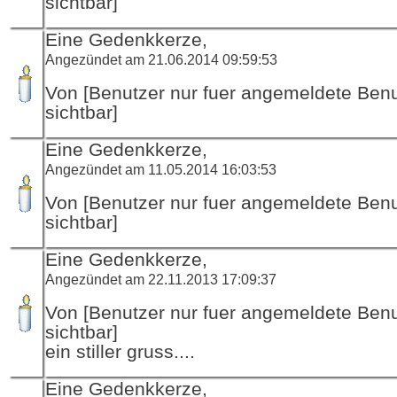
sichtbar]
Eine Gedenkkerze,
Angezündet am 21.06.2014 09:59:53
Von [Benutzer nur fuer angemeldete Ben
sichtbar]
Eine Gedenkkerze,
Angezündet am 11.05.2014 16:03:53
Von [Benutzer nur fuer angemeldete Ben
sichtbar]
Eine Gedenkkerze,
Angezündet am 22.11.2013 17:09:37
Von [Benutzer nur fuer angemeldete Ben
sichtbar]
ein stiller gruss....
Eine Gedenkkerze,