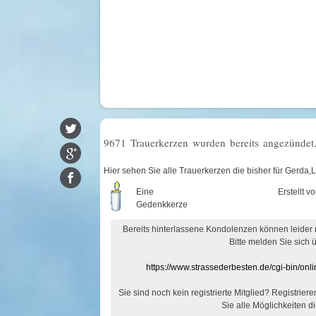
9671 Trauerkerzen wurden bereits angezündet
Hier sehen Sie alle Trauerkerzen die bisher für Gerd
Eine
Erstellt v
Gedenkkerze
Bereits hinterlassene Kondolenzen können leider
Bitte melden Sie sich 
https://www.strassederbesten.de/cgi-bin/on
Sie sind noch kein registrierte Mitglied? Registrier
Sie alle Möglichkeiten di