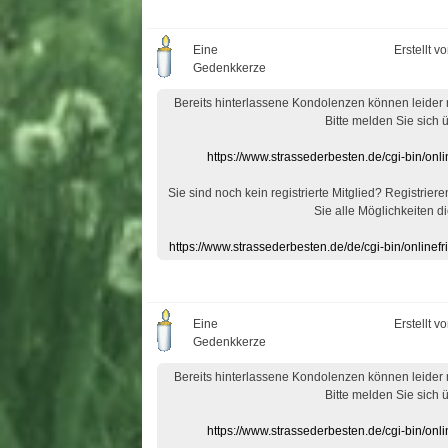
Eine
Erstellt v
Gedenkkerze
Bereits hinterlassene Kondolenzen können leider
Bitte melden Sie sich 
https://www.strassederbesten.de/cgi-bin/on
Sie sind noch kein registrierte Mitglied? Registrier
Sie alle Möglichkeiten di
https://www.strassederbesten.de/de/cgi-bin/onlin
Eine
Erstellt v
Gedenkkerze
Bereits hinterlassene Kondolenzen können leider
Bitte melden Sie sich 
https://www.strassederbesten.de/cgi-bin/on