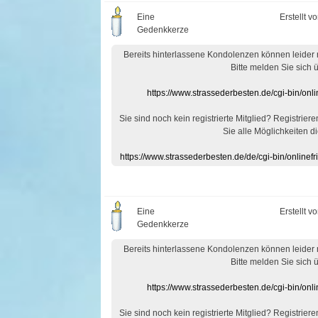
Eine
Erstellt v
Gedenkkerze
Bereits hinterlassene Kondolenzen können leider
Bitte melden Sie sich 
https://www.strassederbesten.de/cgi-bin/on
Sie sind noch kein registrierte Mitglied? Registrier
Sie alle Möglichkeiten di
https://www.strassederbesten.de/de/cgi-bin/onlin
Eine
Erstellt v
Gedenkkerze
Bereits hinterlassene Kondolenzen können leider
Bitte melden Sie sich 
https://www.strassederbesten.de/cgi-bin/on
Sie sind noch kein registrierte Mitglied? Registrier