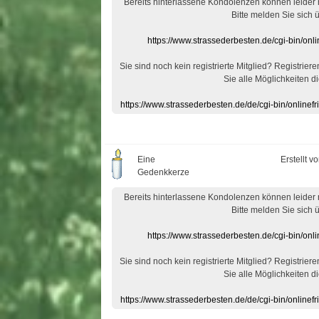
Bereits hinterlassene Kondolenzen können leider
Bitte melden Sie sich 
https://www.strassederbesten.de/cgi-bin/on
Sie sind noch kein registrierte Mitglied? Registrier
Sie alle Möglichkeiten di
https://www.strassederbesten.de/de/cgi-bin/onlin
Eine
Erstellt v
Gedenkkerze
Bereits hinterlassene Kondolenzen können leider
Bitte melden Sie sich 
https://www.strassederbesten.de/cgi-bin/on
Sie sind noch kein registrierte Mitglied? Registrier
Sie alle Möglichkeiten di
https://www.strassederbesten.de/de/cgi-bin/onlin