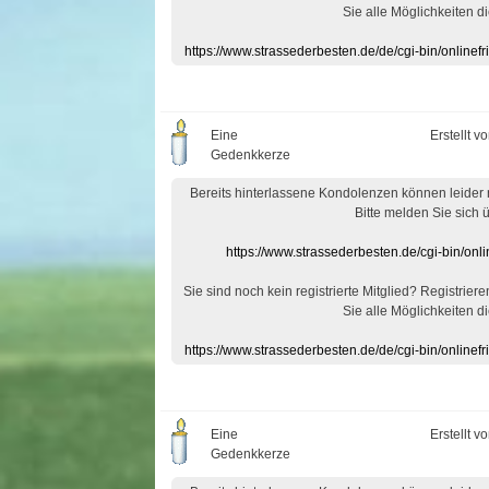
Sie alle Möglichkeiten di
https://www.strassederbesten.de/de/cgi-bin/onlin
Eine
Erstellt v
Gedenkkerze
Bereits hinterlassene Kondolenzen können leider
Bitte melden Sie sich 
https://www.strassederbesten.de/cgi-bin/on
Sie sind noch kein registrierte Mitglied? Registrier
Sie alle Möglichkeiten di
https://www.strassederbesten.de/de/cgi-bin/onlin
Eine
Erstellt v
Gedenkkerze