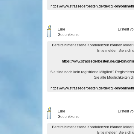
https://www.strassederbesten.de/de/cgi-bin/onlin
Eine
Erstellt v
Gedenkkerze
Bereits hinterlassene Kondolenzen können leider
Bitte melden Sie sich 
https://www.strassederbesten.de/cgi-bin/on
Sie sind noch kein registrierte Mitglied? Registrier
Sie alle Möglichkeiten di
https://www.strassederbesten.de/de/cgi-bin/onlin
Eine
Erstellt v
Gedenkkerze
Bereits hinterlassene Kondolenzen können leider
Bitte melden Sie sich 