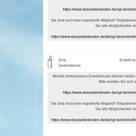
https://www.strassederbesten.de/cgi-bin/on
Sie sind noch kein registrierte Mitglied? Registrier
Sie alle Möglichkeiten di
https://www.strassederbesten.de/de/cgi-bin/onlin
Eine
Erstellt v
Gedenkkerze
Bereits hinterlassene Kondolenzen können leider
Bitte melden Sie sich 
https://www.strassederbesten.de/cgi-bin/on
Sie sind noch kein registrierte Mitglied? Registrier
Sie alle Möglichkeiten di
https://www.strassederbesten.de/de/cgi-bin/onlin