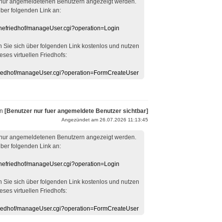
 nur angemeldetenen Benutzern angezeigt werden.
über folgenden Link an:
linefriedhof/manageUser.cgi?operation=Login
en Sie sich über folgenden Link kostenlos und nutzen
eses virtuellen Friedhofs:
efriedhof/manageUser.cgi?operation=FormCreateUser
on
[Benutzer nur fuer angemeldete Benutzer sichtbar]
Angezündet am 26.07.2026 11:13:45
 nur angemeldetenen Benutzern angezeigt werden.
über folgenden Link an:
linefriedhof/manageUser.cgi?operation=Login
en Sie sich über folgenden Link kostenlos und nutzen
eses virtuellen Friedhofs:
efriedhof/manageUser.cgi?operation=FormCreateUser