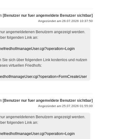
on
[Benutzer nur fuer angemeldete Benutzer sichtbar]
Angezündet am 26.07.2026 10:37:50
 nur angemeldetenen Benutzern angezeigt werden.
über folgenden Link an:
linefriedhof/manageUser.cgi?operation=Login
en Sie sich über folgenden Link kostenlos und nutzen
eses virtuellen Friedhofs:
efriedhof/manageUser.cgi?operation=FormCreateUser
on
[Benutzer nur fuer angemeldete Benutzer sichtbar]
Angezündet am 25.07.2026 01:55:00
 nur angemeldetenen Benutzern angezeigt werden.
über folgenden Link an:
linefriedhof/manageUser.cgi?operation=Login