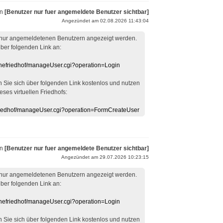
on
[Benutzer nur fuer angemeldete Benutzer sichtbar]
Angezündet am 02.08.2026 11:43:04
 nur angemeldetenen Benutzern angezeigt werden.
über folgenden Link an:
linefriedhof/manageUser.cgi?operation=Login
en Sie sich über folgenden Link kostenlos und nutzen
eses virtuellen Friedhofs:
efriedhof/manageUser.cgi?operation=FormCreateUser
on
[Benutzer nur fuer angemeldete Benutzer sichtbar]
Angezündet am 29.07.2026 10:23:15
 nur angemeldetenen Benutzern angezeigt werden.
über folgenden Link an:
linefriedhof/manageUser.cgi?operation=Login
en Sie sich über folgenden Link kostenlos und nutzen