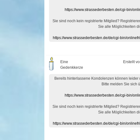
https://www.strassederbesten.de/cgi-bin/on
Sie sind noch kein registrierte Mitglied? Registrier
Sie alle Möglichkeiten di
https://www.strassederbesten.de/de/cgi-bin/onlin
Eine
Erstellt v
Gedenkkerze
Bereits hinterlassene Kondolenzen können leider
Bitte melden Sie sich 
https://www.strassederbesten.de/cgi-bin/on
Sie sind noch kein registrierte Mitglied? Registrier
Sie alle Möglichkeiten di
https://www.strassederbesten.de/de/cgi-bin/onlin