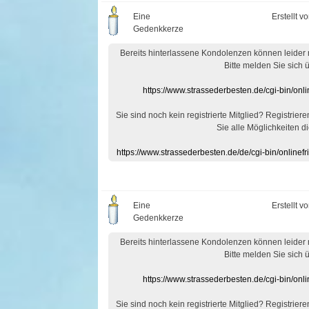
Eine
Erstellt v
Gedenkkerze
Bereits hinterlassene Kondolenzen können leider
Bitte melden Sie sich 
https://www.strassederbesten.de/cgi-bin/on
Sie sind noch kein registrierte Mitglied? Registrier
Sie alle Möglichkeiten di
https://www.strassederbesten.de/de/cgi-bin/onlin
Eine
Erstellt v
Gedenkkerze
Bereits hinterlassene Kondolenzen können leider
Bitte melden Sie sich 
https://www.strassederbesten.de/cgi-bin/on
Sie sind noch kein registrierte Mitglied? Registrier