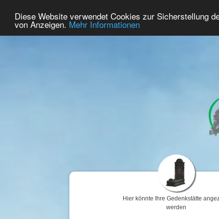
45
Benutzer Online
Diese Website verwendet Cookies zur Sicherstellung d
Home
Premium
Gedenken
von Anzeigen.
Mehr Informationen
Hier könnte Ihre Gedenkstätte angez
werden