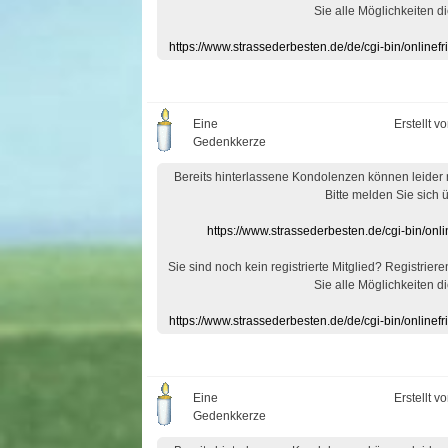
Sie alle Möglichkeiten di
https://www.strassederbesten.de/de/cgi-bin/onlin
Eine
Erstellt v
Gedenkkerze
Bereits hinterlassene Kondolenzen können leider
Bitte melden Sie sich 
https://www.strassederbesten.de/cgi-bin/on
Sie sind noch kein registrierte Mitglied? Registrier
Sie alle Möglichkeiten di
https://www.strassederbesten.de/de/cgi-bin/onlin
Eine
Erstellt v
Gedenkkerze