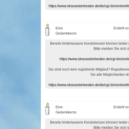
https://www.strassederbesten.de/de/cgi-bin/onlin
Eine
Erstellt v
Gedenkkerze
Bereits hinterlassene Kondolenzen können leider
Bitte melden Sie sich 
https://www.strassederbesten.de/cgi-bin/on
Sie sind noch kein registrierte Mitglied? Registrier
Sie alle Möglichkeiten di
https://www.strassederbesten.de/de/cgi-bin/onlin
Eine
Erstellt v
Gedenkkerze
Bereits hinterlassene Kondolenzen können leider
Bitte melden Sie sich 