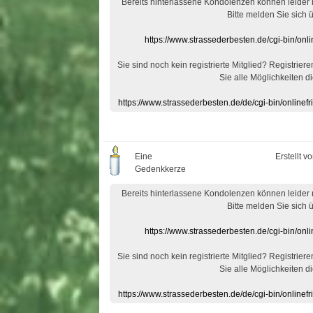
Bereits hinterlassene Kondolenzen können leider
Bitte melden Sie sich 
https://www.strassederbesten.de/cgi-bin/on
Sie sind noch kein registrierte Mitglied? Registrier
Sie alle Möglichkeiten di
https://www.strassederbesten.de/de/cgi-bin/onlin
Eine
Erstellt v
Gedenkkerze
Bereits hinterlassene Kondolenzen können leider
Bitte melden Sie sich 
https://www.strassederbesten.de/cgi-bin/on
Sie sind noch kein registrierte Mitglied? Registrier
Sie alle Möglichkeiten di
https://www.strassederbesten.de/de/cgi-bin/onlin