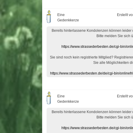
Eine
Erstellt v
Gedenkkerze
Bereits hinterlassene Kondolenzen können leider
Bitte melden Sie sich 
https://www.strassederbesten.de/cgi-bin/on
Sie sind noch kein registrierte Mitglied? Registrier
Sie alle Möglichkeiten di
https://www.strassederbesten.de/de/cgi-bin/onlin
Eine
Erstellt v
Gedenkkerze
Bereits hinterlassene Kondolenzen können leider
Bitte melden Sie sich 
https://www.strassederbesten.de/cgi-bin/on