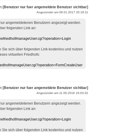
on
[Benutzer nur fuer angemeldete Benutzer sichtbar]
Angezündet am 09.01.2017 20:18:11
 nur angemeldetenen Benutzern angezeigt werden.
über folgenden Link an:
linefriedhof/manageUser.cgi?operation=Login
en Sie sich über folgenden Link kostenlos und nutzen
eses virtuellen Friedhofs:
efriedhof/manageUser.cgi?operation=FormCreateUser
on
[Benutzer nur fuer angemeldete Benutzer sichtbar]
Angezündet am 11.06.2016 16:03:32
 nur angemeldetenen Benutzern angezeigt werden.
über folgenden Link an:
linefriedhof/manageUser.cgi?operation=Login
en Sie sich über folgenden Link kostenlos und nutzen