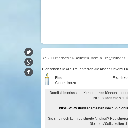
353 Trauerkerzen wurden bereits angezündet.
Hier sehen Sie alle Trauerkerzen die bisher für Wimi 
Eine
Erstellt v
Gedenkkerze
Bereits hinterlassene Kondolenzen können leider
Bitte melden Sie sich 
https://www.strassederbesten.de/cgi-bin/on
Sie sind noch kein registrierte Mitglied? Registrier
Sie alle Möglichkeiten di