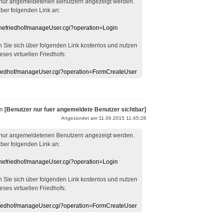
 nur angemeldetenen Benutzern angezeigt werden.
über folgenden Link an:
linefriedhof/manageUser.cgi?operation=Login
en Sie sich über folgenden Link kostenlos und nutzen
eses virtuellen Friedhofs:
efriedhof/manageUser.cgi?operation=FormCreateUser
on
[Benutzer nur fuer angemeldete Benutzer sichtbar]
Angezündet am 11.06.2015 11:45:28
 nur angemeldetenen Benutzern angezeigt werden.
über folgenden Link an:
linefriedhof/manageUser.cgi?operation=Login
en Sie sich über folgenden Link kostenlos und nutzen
eses virtuellen Friedhofs:
efriedhof/manageUser.cgi?operation=FormCreateUser