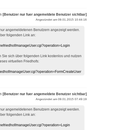
on
[Benutzer nur fuer angemeldete Benutzer sichtbar]
Angezündet am 09.01.2015 10:44:16
 nur angemeldetenen Benutzern angezeigt werden.
über folgenden Link an:
linefriedhof/manageUser.cgi?operation=Login
en Sie sich über folgenden Link kostenlos und nutzen
eses virtuellen Friedhofs:
efriedhof/manageUser.cgi?operation=FormCreateUser
on
[Benutzer nur fuer angemeldete Benutzer sichtbar]
Angezündet am 09.01.2015 07:49:19
 nur angemeldetenen Benutzern angezeigt werden.
über folgenden Link an:
linefriedhof/manageUser.cgi?operation=Login