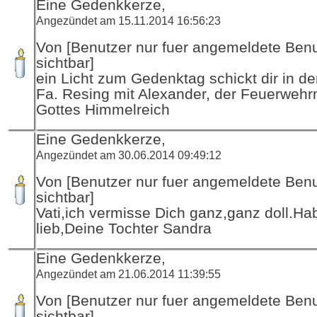
Eine Gedenkkerze,
Angezündet am 15.11.2014 16:56:23
Von [Benutzer nur fuer angemeldete Ben
sichtbar]
ein Licht zum Gedenktag schickt dir in d
Fa. Resing mit Alexander, der Feuerwehr
Gottes Himmelreich
Eine Gedenkkerze,
Angezündet am 30.06.2014 09:49:12
Von [Benutzer nur fuer angemeldete Ben
sichtbar]
Vati,ich vermisse Dich ganz,ganz doll.Ha
lieb,Deine Tochter Sandra
Eine Gedenkkerze,
Angezündet am 21.06.2014 11:39:55
Von [Benutzer nur fuer angemeldete Ben
sichtbar]