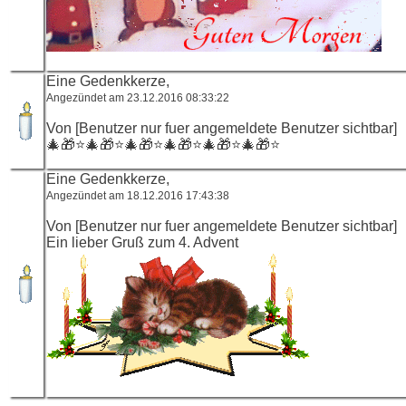
Eine Gedenkkerze,
Angezündet am 23.12.2016 08:33:22
Von [Benutzer nur fuer angemeldete Benutzer sichtbar]
🎄🎁⭐️🎄🎁⭐️🎄🎁⭐️🎄🎁⭐️🎄🎁⭐️🎄🎁⭐️
Eine Gedenkkerze,
Angezündet am 18.12.2016 17:43:38
Von [Benutzer nur fuer angemeldete Benutzer sichtbar]
Ein lieber Gruß zum 4. Advent