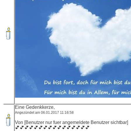
Eine Gedenkkerze,
Angezündet am 06.01.2017 11:16:58
Von [Benutzer nur fuer angemeldete Benutzer sichtbar]
💕💕💕💕💕💕💕💕💕💕💕💕💕💕💕💕