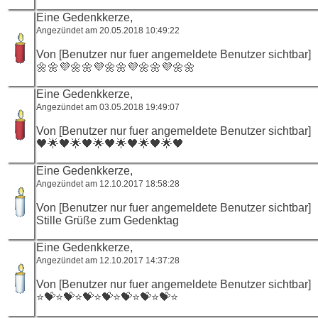
Eine Gedenkkerze,
Angezündet am 20.05.2018 10:49:22
Von [Benutzer nur fuer angemeldete Benutzer sichtbar]
🌼🌼💜🌼🌼💜🌼🌼💜🌼🌼💜🌼🌼
Eine Gedenkkerze,
Angezündet am 03.05.2018 19:49:07
Von [Benutzer nur fuer angemeldete Benutzer sichtbar]
🖤🌟🖤🌟🖤🌟🖤🌟🖤🌟🖤🌟🖤
Eine Gedenkkerze,
Angezündet am 12.10.2017 18:58:28
Von [Benutzer nur fuer angemeldete Benutzer sichtbar]
Stille Grüße zum Gedenktag
Eine Gedenkkerze,
Angezündet am 12.10.2017 14:37:28
Von [Benutzer nur fuer angemeldete Benutzer sichtbar]
⭐️💝⭐️💝⭐️💝⭐️💝⭐️💝⭐️💝⭐️💝⭐️