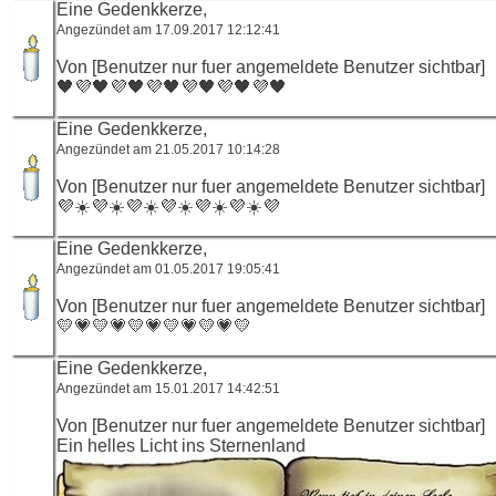
Eine Gedenkkerze,
Angezündet am 17.09.2017 12:12:41
Von [Benutzer nur fuer angemeldete Benutzer sichtbar]
🖤💜🖤💜🖤💜🖤💜🖤💜🖤💜🖤
Eine Gedenkkerze,
Angezündet am 21.05.2017 10:14:28
Von [Benutzer nur fuer angemeldete Benutzer sichtbar]
💜☀️💜☀️💜☀️💜☀️💜☀️💜☀️💜
Eine Gedenkkerze,
Angezündet am 01.05.2017 19:05:41
Von [Benutzer nur fuer angemeldete Benutzer sichtbar]
💛💗💛💗💛💗💛💗💛💗💛
Eine Gedenkkerze,
Angezündet am 15.01.2017 14:42:51
Von [Benutzer nur fuer angemeldete Benutzer sichtbar]
Ein helles Licht ins Sternenland