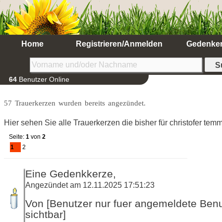
Home
Registrieren/Anmelden
Gedenke
64
Benutzer Online
57 Trauerkerzen wurden bereits angezündet.
Hier sehen Sie alle Trauerkerzen die bisher für christofer t
Seite:
1
von
2
1
2
Eine Gedenkkerze,
Angezündet am 12.11.2025 17:51:23
Von [Benutzer nur fuer angemeldete Ben
sichtbar]