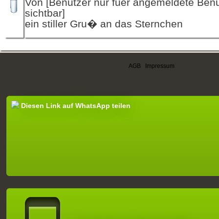
Von [Benutzer nur fuer angemeldete Ben
sichtbar]
ein stiller Gru� an das Sternchen
AGB
|
Impressum
Diesen Link auf WhatsApp teilen