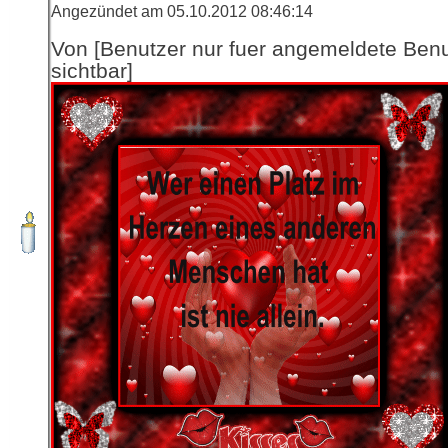
Angezündet am 05.10.2012 08:46:14
Von [Benutzer nur fuer angemeldete Ben
sichtbar]