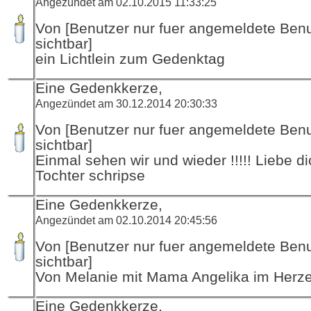
Angezündet am 02.10.2015 11:33:25
Von [Benutzer nur fuer angemeldete Ben
sichtbar]
ein Lichtlein zum Gedenktag
Eine Gedenkkerze,
Angezündet am 30.12.2014 20:30:33
Von [Benutzer nur fuer angemeldete Ben
sichtbar]
Einmal sehen wir und wieder !!!!! Liebe d
Tochter schripse
Eine Gedenkkerze,
Angezündet am 02.10.2014 20:45:56
Von [Benutzer nur fuer angemeldete Ben
sichtbar]
Von Melanie mit Mama Angelika im Herz
Eine Gedenkkerze,