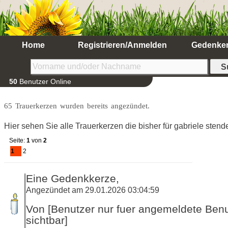
Home
Registrieren/Anmelden
Gedenke
50
Benutzer Online
65 Trauerkerzen wurden bereits angezündet.
Hier sehen Sie alle Trauerkerzen die bisher für gabriele sten
Seite:
1
von
2
1
2
Eine Gedenkkerze,
Angezündet am 29.01.2026 03:04:59
Von [Benutzer nur fuer angemeldete Ben
sichtbar]