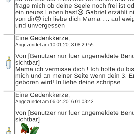
frage mich ob deine Seele noch frei ist od
ein neues Leben hast😢 Gabriel erzählt n
von dir😢 ich liebe dich Mama .... auf ewi
und unvergessen
Eine Gedenkkerze,
Angezündet am 10.01.2018 08:29:55
Von [Benutzer nur fuer angemeldete Ben
sichtbar]
Mama ich vermisse dich ! Ich hoffe du bist
mich und an meiner Seite wenn dein 3. E
geboren wird! In liebe deine schripse
Eine Gedenkkerze,
Angezündet am 06.04.2016 01:08:42
Von [Benutzer nur fuer angemeldete Ben
sichtbar]