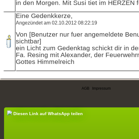
in den Morgen. Mit Susi tiet im HERZEN f
Eine Gedenkkerze,
Angezündet am 02.10.2012 08:22:19
Von [Benutzer nur fuer angemeldete Ben
sichtbar]
ein Licht zum Gedenktag schickt dir in d
Fa. Resing mit Alexander, der Feuerwehr
Gottes Himmelreich
AGB
|
Impressum
Diesen Link auf WhatsApp teilen