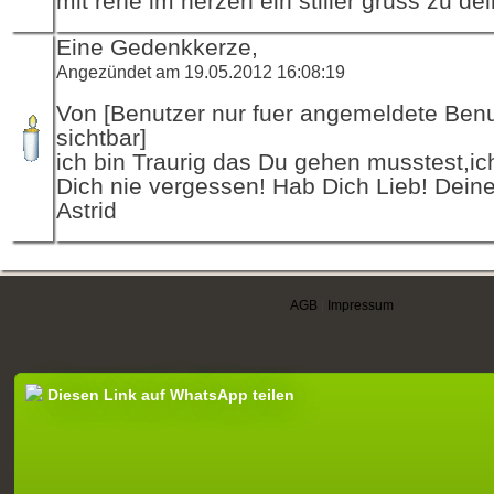
mit rene im herzen ein stiller gruss zu de
Eine Gedenkkerze,
Angezündet am 19.05.2012 16:08:19
Von [Benutzer nur fuer angemeldete Ben
sichtbar]
ich bin Traurig das Du gehen musstest,i
Dich nie vergessen! Hab Dich Lieb! Dein
Astrid
AGB
|
Impressum
Diesen Link auf WhatsApp teilen