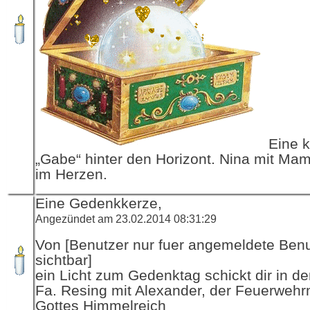
Eine k
„Gabe“ hinter den Horizont. Nina mit Mam
im Herzen.
Eine Gedenkkerze,
Angezündet am 23.02.2014 08:31:29
Von [Benutzer nur fuer angemeldete Ben
sichtbar]
ein Licht zum Gedenktag schickt dir in d
Fa. Resing mit Alexander, der Feuerwehr
Gottes Himmelreich