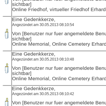
sichtbar]
Online Friedhof, virtueller Friedhof Erha
Eine Gedenkkerze,
Angezündet am 30.05.2013 08:10:54
Von [Benutzer nur fuer angemeldete Ben
sichtbar]
Online Memorial, Online Cemetery Erha
Eine Gedenkkerze,
Angezündet am 30.05.2013 08:10:48
Von [Benutzer nur fuer angemeldete Ben
sichtbar]
Online Memorial, Online Cemetery Erha
Eine Gedenkkerze,
Angezündet am 30.05.2013 08:10:42
Von [Benutzer nur fuer angemeldete Ben