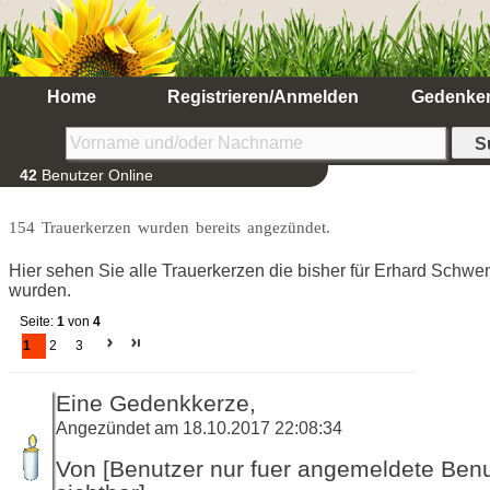
Home
Registrieren/Anmelden
Gedenke
42
Benutzer Online
154 Trauerkerzen wurden bereits angezündet.
Hier sehen Sie alle Trauerkerzen die bisher für Erhard Schw
wurden.
Seite:
1
von
4
1
2
3
Eine Gedenkkerze,
Angezündet am 18.10.2017 22:08:34
Von [Benutzer nur fuer angemeldete Ben