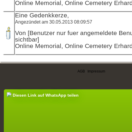
Online Memorial, Online Cemetery Erha
Eine Gedenkkerze,
Angezündet am 30.05.2013 08:09:57
Von [Benutzer nur fuer angemeldete Ben
sichtbar]
Online Memorial, Online Cemetery Erha
AGB
|
Impressum
Diesen Link auf WhatsApp teilen