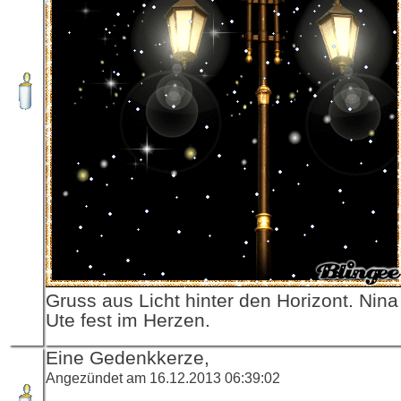
Gruss aus Licht hinter den Horizont. Nin
Ute fest im Herzen.
Eine Gedenkkerze,
Angezündet am 16.12.2013 06:39:02