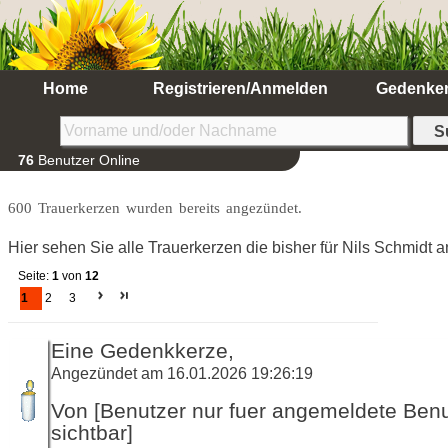
Home
Registrieren/Anmelden
Gedenke
76
Benutzer Online
600 Trauerkerzen wurden bereits angezündet.
Hier sehen Sie alle Trauerkerzen die bisher für Nils Schmidt
Seite:
1
von
12
1
2
3
Eine Gedenkkerze,
Angezündet am 16.01.2026 19:26:19
Von [Benutzer nur fuer angemeldete Ben
sichtbar]