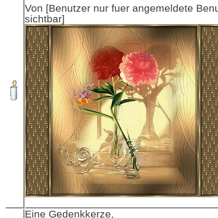
Von [Benutzer nur fuer angemeldete Ben
sichtbar]
Eine Gedenkkerze,