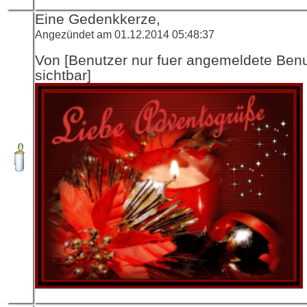
Eine Gedenkkerze,
Angezündet am 01.12.2014 05:48:37
Von [Benutzer nur fuer angemeldete Ben
sichtbar]