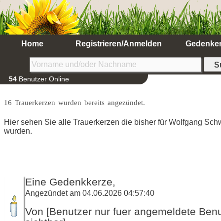
Home
Registrieren/Anmelden
Gedenke
54
Benutzer Online
16 Trauerkerzen wurden bereits angezündet.
Hier sehen Sie alle Trauerkerzen die bisher für Wolfgang Sc
wurden.
Eine Gedenkkerze,
Angezündet am 04.06.2026 04:57:40
Von [Benutzer nur fuer angemeldete Ben