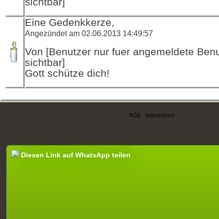
sichtbar]
Eine Gedenkkerze,
Angezündet am 02.06.2013 14:49:57
Von [Benutzer nur fuer angemeldete Ben
sichtbar]
Gott schütze dich!
AGB
|
Impressum
Diesen Link auf WhatsApp teilen