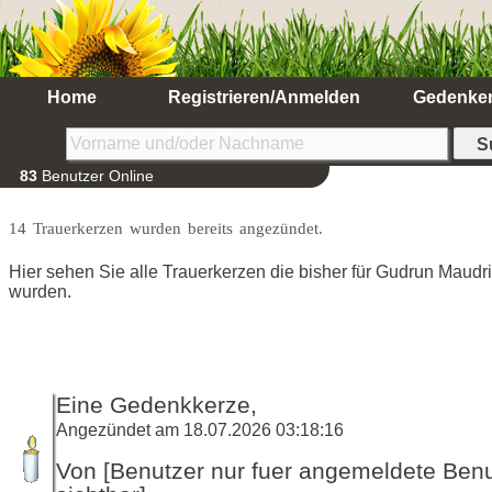
Home
Registrieren/Anmelden
Gedenke
83
Benutzer Online
14 Trauerkerzen wurden bereits angezündet.
Hier sehen Sie alle Trauerkerzen die bisher für Gudrun Maud
wurden.
Eine Gedenkkerze,
Angezündet am 18.07.2026 03:18:16
Von [Benutzer nur fuer angemeldete Ben