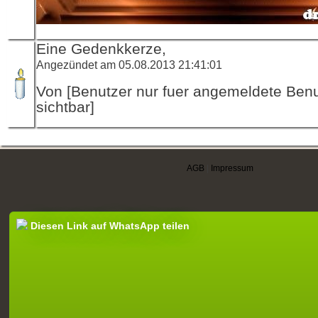
Eine Gedenkkerze,
Angezündet am 05.08.2013 21:41:01
Von [Benutzer nur fuer angemeldete Ben
sichtbar]
AGB
|
Impressum
Diesen Link auf WhatsApp teilen