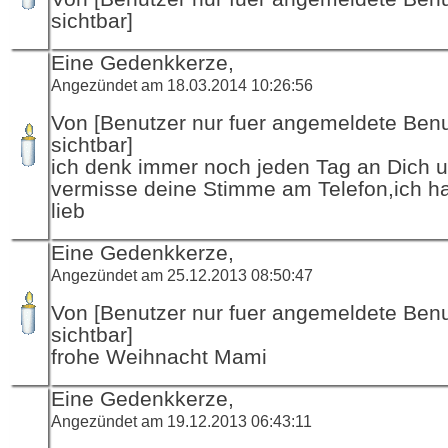
sichtbar]
Eine Gedenkkerze,
Angezündet am 18.03.2014 10:26:56
Von [Benutzer nur fuer angemeldete Ben
sichtbar]
ich denk immer noch jeden Tag an Dich 
vermisse deine Stimme am Telefon,ich h
lieb
Eine Gedenkkerze,
Angezündet am 25.12.2013 08:50:47
Von [Benutzer nur fuer angemeldete Ben
sichtbar]
frohe Weihnacht Mami
Eine Gedenkkerze,
Angezündet am 19.12.2013 06:43:11