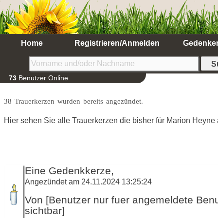
Home
Registrieren/Anmelden
Gedenke
73
Benutzer Online
38 Trauerkerzen wurden bereits angezündet.
Hier sehen Sie alle Trauerkerzen die bisher für Marion Heyn
Eine Gedenkkerze,
Angezündet am 24.11.2024 13:25:24
Von [Benutzer nur fuer angemeldete Ben
sichtbar]