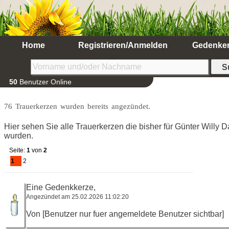
Home
Registrieren/Anmelden
Gedenke
50
Benutzer Online
76 Trauerkerzen wurden bereits angezündet.
Hier sehen Sie alle Trauerkerzen die bisher für Günter Will
wurden.
Seite:
1
von
2
1
2
Eine Gedenkkerze,
Angezündet am 25.02.2026 11:02:20
Von [Benutzer nur fuer angemeldete Benutzer sichtbar]