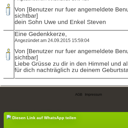
Von [Benutzer nur fuer angemeldete Ben
sichtbar]
dein Sohn Uwe und Enkel Steven
Eine Gedenkkerze,
Angezündet am 24.09.2015 15:59:04
Von [Benutzer nur fuer angemeldete Ben
sichtbar]
Liebe Grüsse zu dir in den Himmel und al
für dich nachträglich zu deinem Geburtsta
AGB
|
Impressum
Diesen Link auf WhatsApp teilen