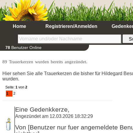
Home
Registrieren/Anmelden
Gedenke
78
Benutzer Online
89 Trauerkerzen wurden bereits angezündet.
Hier sehen Sie alle Trauerkerzen die bisher für Hildegard B
wurden.
Seite:
1
von
2
1
2
Eine Gedenkkerze,
Angezündet am 12.03.2026 18:32:29
Von [Benutzer nur fuer angemeldete Ben