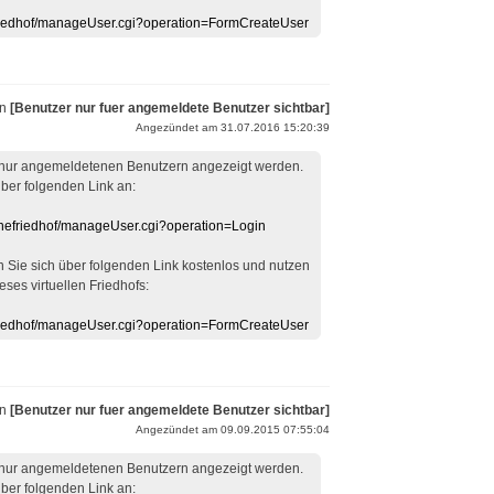
efriedhof/manageUser.cgi?operation=FormCreateUser
on
[Benutzer nur fuer angemeldete Benutzer sichtbar]
Angezündet am 31.07.2016 15:20:39
 nur angemeldetenen Benutzern angezeigt werden.
über folgenden Link an:
linefriedhof/manageUser.cgi?operation=Login
en Sie sich über folgenden Link kostenlos und nutzen
eses virtuellen Friedhofs:
efriedhof/manageUser.cgi?operation=FormCreateUser
on
[Benutzer nur fuer angemeldete Benutzer sichtbar]
Angezündet am 09.09.2015 07:55:04
 nur angemeldetenen Benutzern angezeigt werden.
über folgenden Link an: