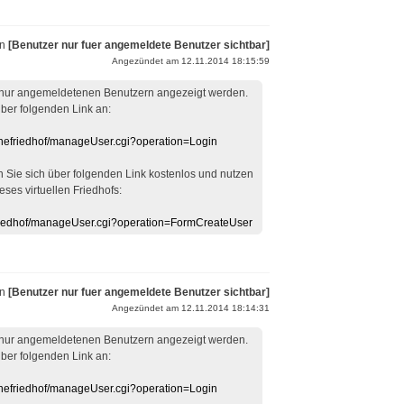
on
[Benutzer nur fuer angemeldete Benutzer sichtbar]
Angezündet am 12.11.2014 18:15:59
 nur angemeldetenen Benutzern angezeigt werden.
über folgenden Link an:
linefriedhof/manageUser.cgi?operation=Login
en Sie sich über folgenden Link kostenlos und nutzen
eses virtuellen Friedhofs:
efriedhof/manageUser.cgi?operation=FormCreateUser
on
[Benutzer nur fuer angemeldete Benutzer sichtbar]
Angezündet am 12.11.2014 18:14:31
 nur angemeldetenen Benutzern angezeigt werden.
über folgenden Link an:
linefriedhof/manageUser.cgi?operation=Login