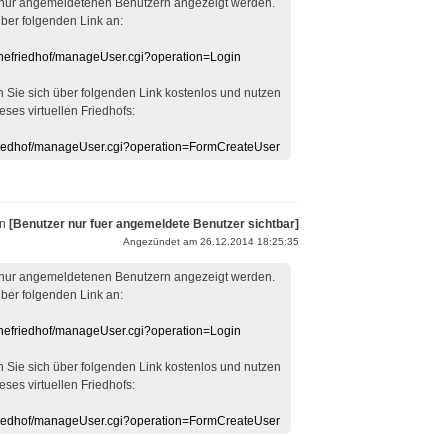
 nur angemeldetenen Benutzern angezeigt werden.
über folgenden Link an:
linefriedhof/manageUser.cgi?operation=Login
en Sie sich über folgenden Link kostenlos und nutzen
eses virtuellen Friedhofs:
efriedhof/manageUser.cgi?operation=FormCreateUser
on
[Benutzer nur fuer angemeldete Benutzer sichtbar]
Angezündet am 26.12.2014 18:25:35
 nur angemeldetenen Benutzern angezeigt werden.
über folgenden Link an:
linefriedhof/manageUser.cgi?operation=Login
en Sie sich über folgenden Link kostenlos und nutzen
eses virtuellen Friedhofs:
efriedhof/manageUser.cgi?operation=FormCreateUser