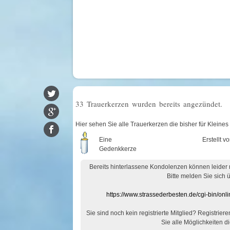
33 Trauerkerzen wurden bereits angezündet.
Hier sehen Sie alle Trauerkerzen die bisher für Klei
Eine
Erstellt v
Gedenkkerze
Bereits hinterlassene Kondolenzen können leider
Bitte melden Sie sich 
https://www.strassederbesten.de/cgi-bin/on
Sie sind noch kein registrierte Mitglied? Registrier
Sie alle Möglichkeiten di