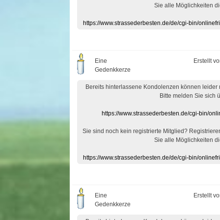
Sie alle Möglichkeiten di
https://www.strassederbesten.de/de/cgi-bin/onlin
Eine
Erstellt v
Gedenkkerze
Bereits hinterlassene Kondolenzen können leider
Bitte melden Sie sich 
https://www.strassederbesten.de/cgi-bin/on
Sie sind noch kein registrierte Mitglied? Registrier
Sie alle Möglichkeiten di
https://www.strassederbesten.de/de/cgi-bin/onlin
Eine
Erstellt v
Gedenkkerze