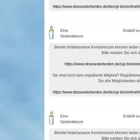
https://www.strassederbesten.de/de/cgi-bin/onlin
Eine
Erstellt v
Gedenkkerze
Bereits hinterlassene Kondolenzen können leider
Bitte melden Sie sich 
https://www.strassederbesten.de/cgi-bin/on
Sie sind noch kein registrierte Mitglied? Registrier
Sie alle Möglichkeiten di
https://www.strassederbesten.de/de/cgi-bin/onlin
Eine
Erstellt v
Gedenkkerze
Bereits hinterlassene Kondolenzen können leider
Bitte melden Sie sich 