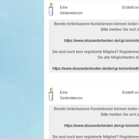
Eine
Erstellt v
Gedenkkerze
Bereits hinterlassene Kondolenzen können leider
Bitte melden Sie sich 
https://www.strassederbesten.de/cgi-bin/on
Sie sind noch kein registrierte Mitglied? Registrier
Sie alle Möglichkeiten di
https://www.strassederbesten.de/de/cgi-bin/onlin
Eine
Erstellt v
Gedenkkerze
Bereits hinterlassene Kondolenzen können leider
Bitte melden Sie sich 
https://www.strassederbesten.de/cgi-bin/on
Sie sind noch kein registrierte Mitglied? Registrier