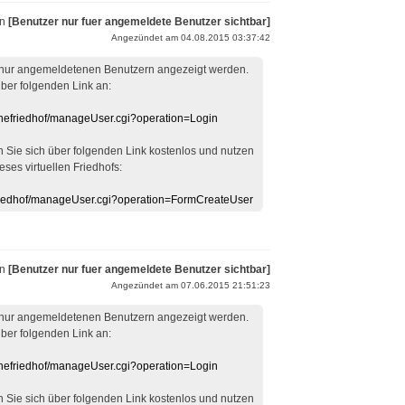
on
[Benutzer nur fuer angemeldete Benutzer sichtbar]
Angezündet am 04.08.2015 03:37:42
 nur angemeldetenen Benutzern angezeigt werden.
über folgenden Link an:
linefriedhof/manageUser.cgi?operation=Login
en Sie sich über folgenden Link kostenlos und nutzen
eses virtuellen Friedhofs:
efriedhof/manageUser.cgi?operation=FormCreateUser
on
[Benutzer nur fuer angemeldete Benutzer sichtbar]
Angezündet am 07.06.2015 21:51:23
 nur angemeldetenen Benutzern angezeigt werden.
über folgenden Link an:
linefriedhof/manageUser.cgi?operation=Login
en Sie sich über folgenden Link kostenlos und nutzen