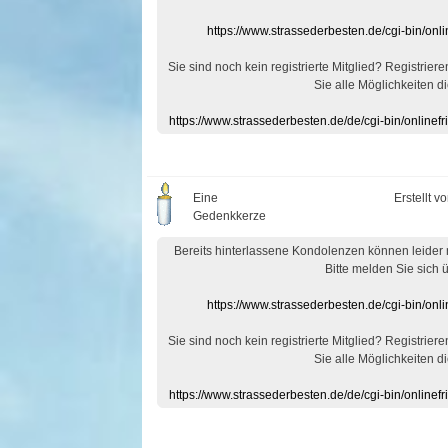
https://www.strassederbesten.de/cgi-bin/on
Sie sind noch kein registrierte Mitglied? Registrier
Sie alle Möglichkeiten di
https://www.strassederbesten.de/de/cgi-bin/onlin
Eine
Erstellt v
Gedenkkerze
Bereits hinterlassene Kondolenzen können leider
Bitte melden Sie sich 
https://www.strassederbesten.de/cgi-bin/on
Sie sind noch kein registrierte Mitglied? Registrier
Sie alle Möglichkeiten di
https://www.strassederbesten.de/de/cgi-bin/onlin