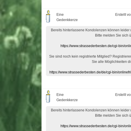
Eine
Erstellt v
Gedenkkerze
Bereits hinterlassene Kondolenzen können leider
Bitte melden Sie sich 
https://www.strassederbesten.de/cgi-bin/on
Sie sind noch kein registrierte Mitglied? Registrier
Sie alle Möglichkeiten di
https://www.strassederbesten.de/de/cgi-bin/onlin
Eine
Erstellt v
Gedenkkerze
Bereits hinterlassene Kondolenzen können leider
Bitte melden Sie sich 
https://www.strassederbesten.de/cgi-bin/on