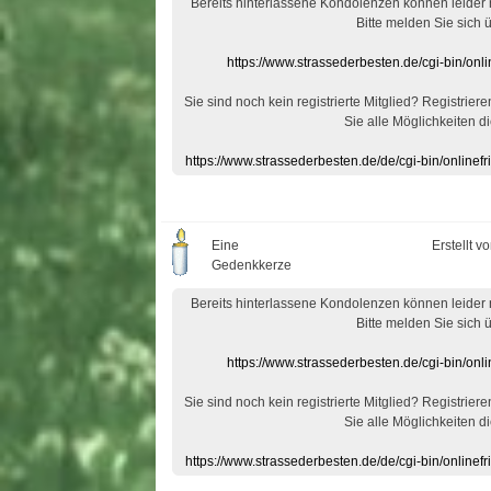
Bereits hinterlassene Kondolenzen können leider
Bitte melden Sie sich 
https://www.strassederbesten.de/cgi-bin/on
Sie sind noch kein registrierte Mitglied? Registrier
Sie alle Möglichkeiten di
https://www.strassederbesten.de/de/cgi-bin/onlin
Eine
Erstellt v
Gedenkkerze
Bereits hinterlassene Kondolenzen können leider
Bitte melden Sie sich 
https://www.strassederbesten.de/cgi-bin/on
Sie sind noch kein registrierte Mitglied? Registrier
Sie alle Möglichkeiten di
https://www.strassederbesten.de/de/cgi-bin/onlin