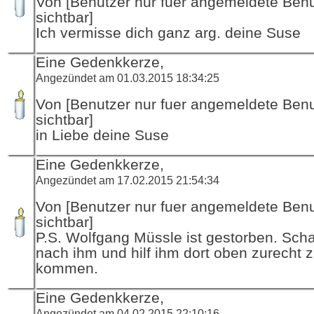
Von [Benutzer nur fuer angemeldete Ben
sichtbar]
Ich vermisse dich ganz arg. deine Suse
Eine Gedenkkerze,
Angezündet am 01.03.2015 18:34:25
Von [Benutzer nur fuer angemeldete Ben
sichtbar]
in Liebe deine Suse
Eine Gedenkkerze,
Angezündet am 17.02.2015 21:54:34
Von [Benutzer nur fuer angemeldete Ben
sichtbar]
P.S. Wolfgang Müssle ist gestorben. Sch
nach ihm und hilf ihm dort oben zurecht 
kommen.
Eine Gedenkkerze,
Angezündet am 04.02.2015 22:10:16