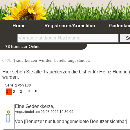
Home
Registrieren/Anmelden
Gedenke
73
Benutzer Online
6478 Trauerkerzen wurden bereits angezündet.
Hier sehen Sie alle Trauerkerzen die bisher für Heinz Heinr
wurden.
Seite:
1
von
130
1
2
3
Eine Gedenkkerze,
Angezündet am 06.08.2026 19:30:09
Von [Benutzer nur fuer angemeldete Benutzer sichtbar]