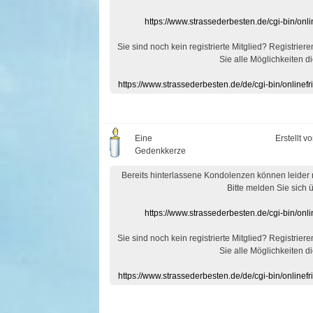
https://www.strassederbesten.de/cgi-bin/on
Sie sind noch kein registrierte Mitglied? Registrier
Sie alle Möglichkeiten di
https://www.strassederbesten.de/de/cgi-bin/onlin
Eine
Erstellt v
Gedenkkerze
Bereits hinterlassene Kondolenzen können leider
Bitte melden Sie sich 
https://www.strassederbesten.de/cgi-bin/on
Sie sind noch kein registrierte Mitglied? Registrier
Sie alle Möglichkeiten di
https://www.strassederbesten.de/de/cgi-bin/onlin