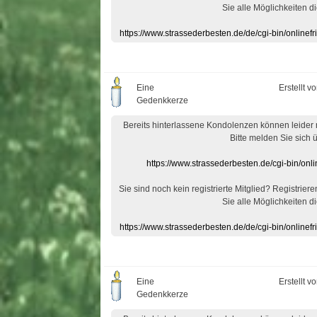
Sie alle Möglichkeiten di
https://www.strassederbesten.de/de/cgi-bin/onlin
Eine
Erstellt v
Gedenkkerze
Bereits hinterlassene Kondolenzen können leider
Bitte melden Sie sich 
https://www.strassederbesten.de/cgi-bin/on
Sie sind noch kein registrierte Mitglied? Registrier
Sie alle Möglichkeiten di
https://www.strassederbesten.de/de/cgi-bin/onlin
Eine
Erstellt v
Gedenkkerze