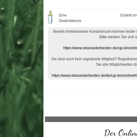
Eine
Erstellt v
Gedenkkerze
Bereits hinterlassene Kondolenzen können leider
Bitte melden Sie sich 
https://www.strassederbesten.de/cgi-bin/on
Sie sind noch kein registrierte Mitglied? Registrier
Sie alle Möglichkeiten di
https://www.strassederbesten.de/de/cgi-bin/onlin
Der Online