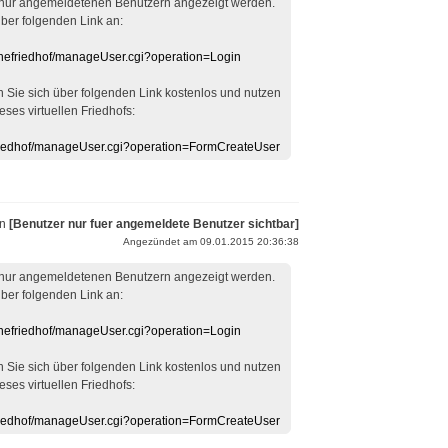
 nur angemeldetenen Benutzern angezeigt werden.
über folgenden Link an:
linefriedhof/manageUser.cgi?operation=Login
en Sie sich über folgenden Link kostenlos und nutzen
eses virtuellen Friedhofs:
efriedhof/manageUser.cgi?operation=FormCreateUser
on
[Benutzer nur fuer angemeldete Benutzer sichtbar]
Angezündet am 09.01.2015 20:36:38
 nur angemeldetenen Benutzern angezeigt werden.
über folgenden Link an:
linefriedhof/manageUser.cgi?operation=Login
en Sie sich über folgenden Link kostenlos und nutzen
eses virtuellen Friedhofs:
efriedhof/manageUser.cgi?operation=FormCreateUser