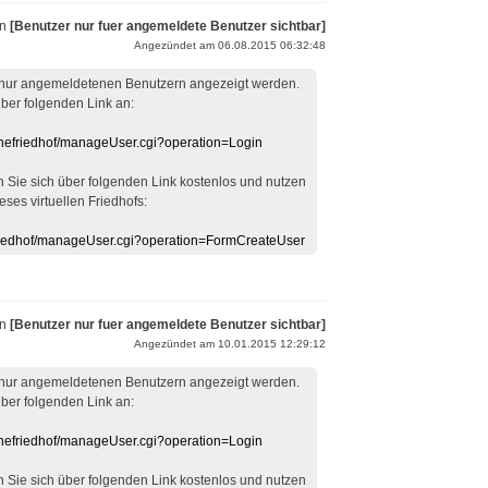
on
[Benutzer nur fuer angemeldete Benutzer sichtbar]
Angezündet am 06.08.2015 06:32:48
 nur angemeldetenen Benutzern angezeigt werden.
über folgenden Link an:
linefriedhof/manageUser.cgi?operation=Login
en Sie sich über folgenden Link kostenlos und nutzen
eses virtuellen Friedhofs:
efriedhof/manageUser.cgi?operation=FormCreateUser
on
[Benutzer nur fuer angemeldete Benutzer sichtbar]
Angezündet am 10.01.2015 12:29:12
 nur angemeldetenen Benutzern angezeigt werden.
über folgenden Link an:
linefriedhof/manageUser.cgi?operation=Login
en Sie sich über folgenden Link kostenlos und nutzen