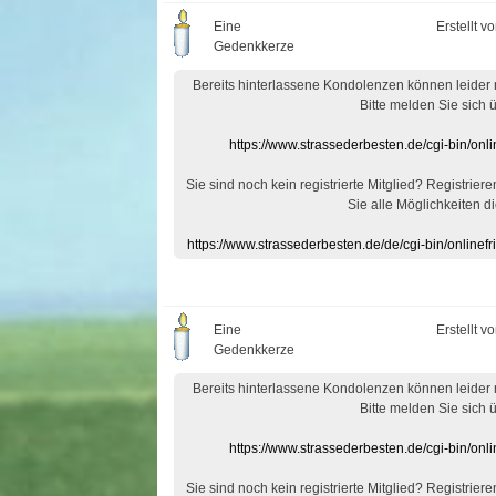
Eine
Erstellt v
Gedenkkerze
Bereits hinterlassene Kondolenzen können leider
Bitte melden Sie sich 
https://www.strassederbesten.de/cgi-bin/on
Sie sind noch kein registrierte Mitglied? Registrier
Sie alle Möglichkeiten di
https://www.strassederbesten.de/de/cgi-bin/onlin
Eine
Erstellt v
Gedenkkerze
Bereits hinterlassene Kondolenzen können leider
Bitte melden Sie sich 
https://www.strassederbesten.de/cgi-bin/on
Sie sind noch kein registrierte Mitglied? Registrier