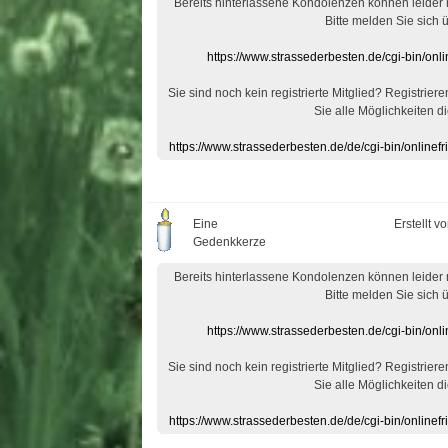
Bereits hinterlassene Kondolenzen können leider
Bitte melden Sie sich 
https://www.strassederbesten.de/cgi-bin/on
Sie sind noch kein registrierte Mitglied? Registrier
Sie alle Möglichkeiten di
https://www.strassederbesten.de/de/cgi-bin/onlin
Eine
Erstellt v
Gedenkkerze
Bereits hinterlassene Kondolenzen können leider
Bitte melden Sie sich 
https://www.strassederbesten.de/cgi-bin/on
Sie sind noch kein registrierte Mitglied? Registrier
Sie alle Möglichkeiten di
https://www.strassederbesten.de/de/cgi-bin/onlin