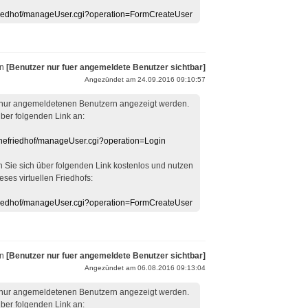
efriedhof/manageUser.cgi?operation=FormCreateUser
on
[Benutzer nur fuer angemeldete Benutzer sichtbar]
Angezündet am 24.09.2016 09:10:57
 nur angemeldetenen Benutzern angezeigt werden.
über folgenden Link an:
linefriedhof/manageUser.cgi?operation=Login
en Sie sich über folgenden Link kostenlos und nutzen
eses virtuellen Friedhofs:
efriedhof/manageUser.cgi?operation=FormCreateUser
on
[Benutzer nur fuer angemeldete Benutzer sichtbar]
Angezündet am 06.08.2016 09:13:04
 nur angemeldetenen Benutzern angezeigt werden.
über folgenden Link an: