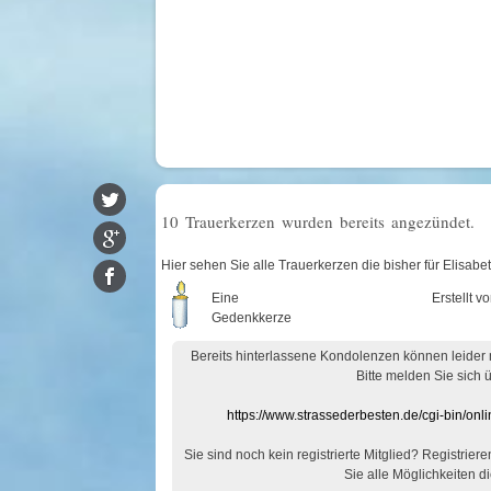
10 Trauerkerzen wurden bereits angezündet.
Hier sehen Sie alle Trauerkerzen die bisher für Elis
Eine
Erstellt v
Gedenkkerze
Bereits hinterlassene Kondolenzen können leider
Bitte melden Sie sich 
https://www.strassederbesten.de/cgi-bin/on
Sie sind noch kein registrierte Mitglied? Registrier
Sie alle Möglichkeiten di