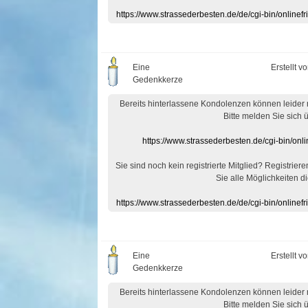
https://www.strassederbesten.de/de/cgi-bin/onlin
Eine
Erstellt v
Gedenkkerze
Bereits hinterlassene Kondolenzen können leider
Bitte melden Sie sich 
https://www.strassederbesten.de/cgi-bin/on
Sie sind noch kein registrierte Mitglied? Registrier
Sie alle Möglichkeiten di
https://www.strassederbesten.de/de/cgi-bin/onlin
Eine
Erstellt v
Gedenkkerze
Bereits hinterlassene Kondolenzen können leider
Bitte melden Sie sich 