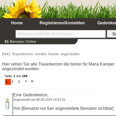
Home
Registrieren/Anmelden
Gedenke
61
Benutzer Online
8442 Trauerkerzen wurden bereits angezündet.
Hier sehen Sie alle Trauerkerzen die bisher für Maria Kämper .
angezündet wurden.
Seite:
1
von
169
1
2
3
Eine Gedenkkerze,
Angezündet am 06.08.2026 19:31:01
Von [Benutzer nur fuer angemeldete Benutzer sichtbar]