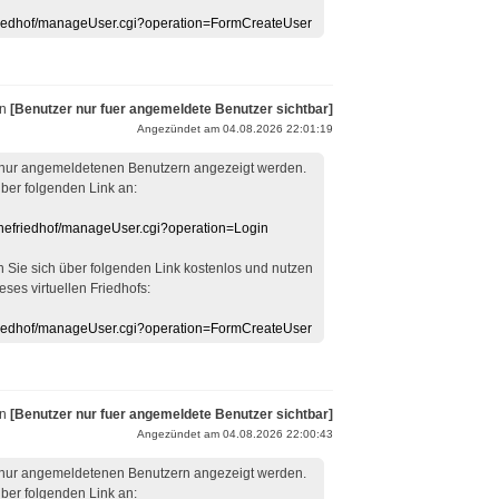
efriedhof/manageUser.cgi?operation=FormCreateUser
on
[Benutzer nur fuer angemeldete Benutzer sichtbar]
Angezündet am 04.08.2026 22:01:19
 nur angemeldetenen Benutzern angezeigt werden.
über folgenden Link an:
linefriedhof/manageUser.cgi?operation=Login
en Sie sich über folgenden Link kostenlos und nutzen
eses virtuellen Friedhofs:
efriedhof/manageUser.cgi?operation=FormCreateUser
on
[Benutzer nur fuer angemeldete Benutzer sichtbar]
Angezündet am 04.08.2026 22:00:43
 nur angemeldetenen Benutzern angezeigt werden.
über folgenden Link an: