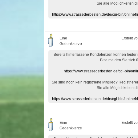
Sie alle Möglichkeiten di
https://www.strassederbesten.de/de/cgi-bin/onlin
Eine
Erstellt v
Gedenkkerze
Bereits hinterlassene Kondolenzen können leider
Bitte melden Sie sich 
https://www.strassederbesten.de/cgi-bin/on
Sie sind noch kein registrierte Mitglied? Registrier
Sie alle Möglichkeiten di
https://www.strassederbesten.de/de/cgi-bin/onlin
Eine
Erstellt v
Gedenkkerze