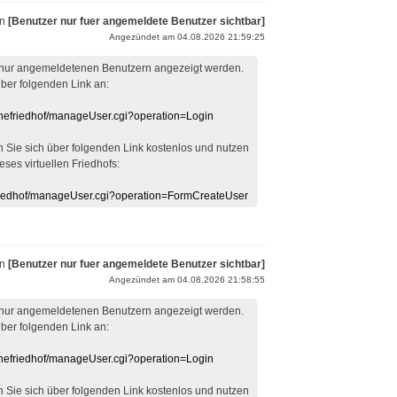
on
[Benutzer nur fuer angemeldete Benutzer sichtbar]
Angezündet am 04.08.2026 21:59:25
 nur angemeldetenen Benutzern angezeigt werden.
über folgenden Link an:
linefriedhof/manageUser.cgi?operation=Login
en Sie sich über folgenden Link kostenlos und nutzen
eses virtuellen Friedhofs:
efriedhof/manageUser.cgi?operation=FormCreateUser
on
[Benutzer nur fuer angemeldete Benutzer sichtbar]
Angezündet am 04.08.2026 21:58:55
 nur angemeldetenen Benutzern angezeigt werden.
über folgenden Link an:
linefriedhof/manageUser.cgi?operation=Login
en Sie sich über folgenden Link kostenlos und nutzen