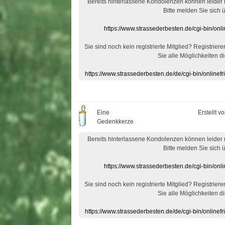
Bereits hinterlassene Kondolenzen können leider
Bitte melden Sie sich 
https://www.strassederbesten.de/cgi-bin/on
Sie sind noch kein registrierte Mitglied? Registrier
Sie alle Möglichkeiten di
https://www.strassederbesten.de/de/cgi-bin/onlin
Eine
Erstellt v
Gedenkkerze
Bereits hinterlassene Kondolenzen können leider
Bitte melden Sie sich 
https://www.strassederbesten.de/cgi-bin/on
Sie sind noch kein registrierte Mitglied? Registrier
Sie alle Möglichkeiten di
https://www.strassederbesten.de/de/cgi-bin/onlin