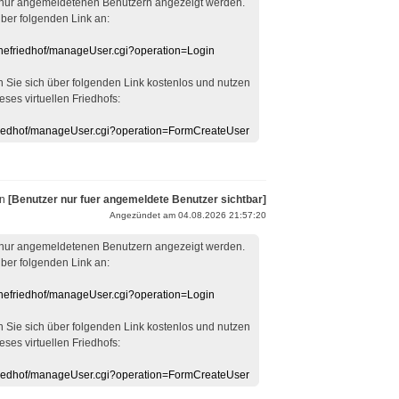
 nur angemeldetenen Benutzern angezeigt werden.
über folgenden Link an:
linefriedhof/manageUser.cgi?operation=Login
en Sie sich über folgenden Link kostenlos und nutzen
eses virtuellen Friedhofs:
efriedhof/manageUser.cgi?operation=FormCreateUser
on
[Benutzer nur fuer angemeldete Benutzer sichtbar]
Angezündet am 04.08.2026 21:57:20
 nur angemeldetenen Benutzern angezeigt werden.
über folgenden Link an:
linefriedhof/manageUser.cgi?operation=Login
en Sie sich über folgenden Link kostenlos und nutzen
eses virtuellen Friedhofs:
efriedhof/manageUser.cgi?operation=FormCreateUser