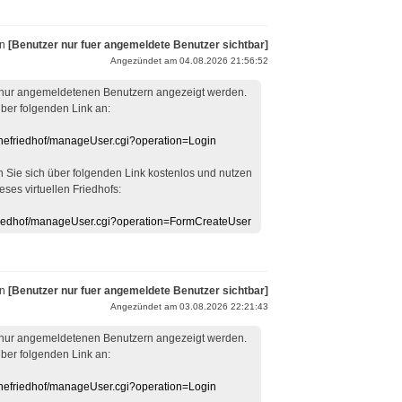
on
[Benutzer nur fuer angemeldete Benutzer sichtbar]
Angezündet am 04.08.2026 21:56:52
 nur angemeldetenen Benutzern angezeigt werden.
über folgenden Link an:
linefriedhof/manageUser.cgi?operation=Login
en Sie sich über folgenden Link kostenlos und nutzen
eses virtuellen Friedhofs:
efriedhof/manageUser.cgi?operation=FormCreateUser
on
[Benutzer nur fuer angemeldete Benutzer sichtbar]
Angezündet am 03.08.2026 22:21:43
 nur angemeldetenen Benutzern angezeigt werden.
über folgenden Link an:
linefriedhof/manageUser.cgi?operation=Login