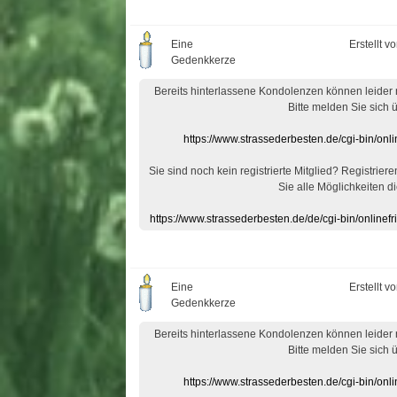
Eine
Erstellt v
Gedenkkerze
Bereits hinterlassene Kondolenzen können leider
Bitte melden Sie sich 
https://www.strassederbesten.de/cgi-bin/on
Sie sind noch kein registrierte Mitglied? Registrier
Sie alle Möglichkeiten di
https://www.strassederbesten.de/de/cgi-bin/onlin
Eine
Erstellt v
Gedenkkerze
Bereits hinterlassene Kondolenzen können leider
Bitte melden Sie sich 
https://www.strassederbesten.de/cgi-bin/on