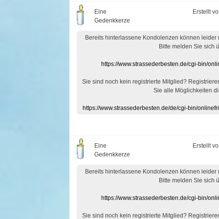
Eine
Erstellt v
Gedenkkerze
Bereits hinterlassene Kondolenzen können leider
Bitte melden Sie sich 
https://www.strassederbesten.de/cgi-bin/on
Sie sind noch kein registrierte Mitglied? Registrier
Sie alle Möglichkeiten di
https://www.strassederbesten.de/de/cgi-bin/onlin
Eine
Erstellt v
Gedenkkerze
Bereits hinterlassene Kondolenzen können leider
Bitte melden Sie sich 
https://www.strassederbesten.de/cgi-bin/on
Sie sind noch kein registrierte Mitglied? Registrier