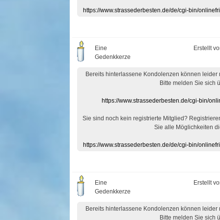
https://www.strassederbesten.de/de/cgi-bin/onlin
Eine
Erstellt v
Gedenkkerze
Bereits hinterlassene Kondolenzen können leider
Bitte melden Sie sich 
https://www.strassederbesten.de/cgi-bin/on
Sie sind noch kein registrierte Mitglied? Registrier
Sie alle Möglichkeiten di
https://www.strassederbesten.de/de/cgi-bin/onlin
Eine
Erstellt v
Gedenkkerze
Bereits hinterlassene Kondolenzen können leider
Bitte melden Sie sich 