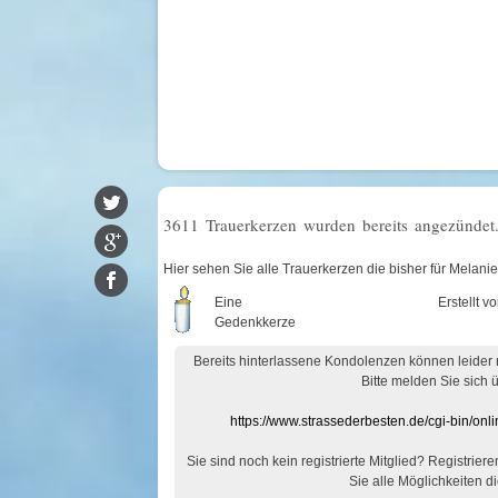
3611 Trauerkerzen wurden bereits angezündet
Hier sehen Sie alle Trauerkerzen die bisher für Melan
Eine
Erstellt v
Gedenkkerze
Bereits hinterlassene Kondolenzen können leider
Bitte melden Sie sich 
https://www.strassederbesten.de/cgi-bin/on
Sie sind noch kein registrierte Mitglied? Registrier
Sie alle Möglichkeiten di