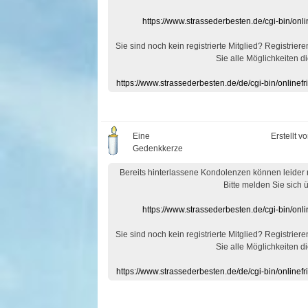
https://www.strassederbesten.de/cgi-bin/on
Sie sind noch kein registrierte Mitglied? Registrier
Sie alle Möglichkeiten di
https://www.strassederbesten.de/de/cgi-bin/onlin
Eine
Erstellt v
Gedenkkerze
Bereits hinterlassene Kondolenzen können leider
Bitte melden Sie sich 
https://www.strassederbesten.de/cgi-bin/on
Sie sind noch kein registrierte Mitglied? Registrier
Sie alle Möglichkeiten di
https://www.strassederbesten.de/de/cgi-bin/onlin