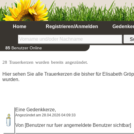
Home
Registrieren/Anmelden
Gedenke
85
Benutzer Online
28 Trauerkerzen wurden bereits angezündet.
Hier sehen Sie alle Trauerkerzen die bisher für Elisabeth Grö
wurden.
Eine Gedenkkerze,
Angezündet am 28.04.2026 04:09:33
Von [Benutzer nur fuer angemeldete Benutzer sichtbar]