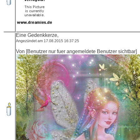
Eine Gedenkkerze,
Angezündet am 17.08.2015 16:37:25
Von [Benutzer nur fuer angemeldete Benutzer sichtbar]