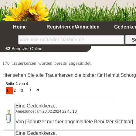
Home
Registrieren/Anmelden
Gedenke
62
Benutzer Online
178 Trauerkerzen wurden bereits angezündet.
Hier sehen Sie alle Trauerkerzen die bisher für Helmut Scho
Seite:
1
von
4
1
2
3
Eine Gedenkkerze,
Angezündet am 20.02.2024 22:45:10
Von [Benutzer nur fuer angemeldete Benutzer sichtbar]
Eine Gedenkkerze,