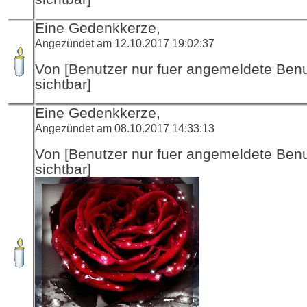
Eine Gedenkkerze,
Angezündet am 12.10.2017 19:02:37
Von [Benutzer nur fuer angemeldete Ben
sichtbar]
Eine Gedenkkerze,
Angezündet am 08.10.2017 14:33:13
Von [Benutzer nur fuer angemeldete Ben
sichtbar]