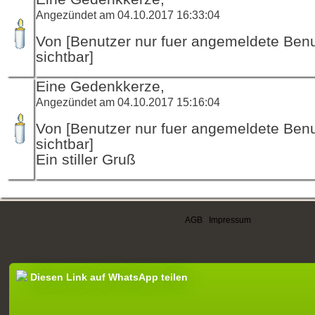
Angezündet am 04.10.2017 16:33:04
Von [Benutzer nur fuer angemeldete Ben
sichtbar]
Eine Gedenkkerze,
Angezündet am 04.10.2017 15:16:04
Von [Benutzer nur fuer angemeldete Ben
sichtbar]
Ein stiller Gruß
AGB
|
Impressum
Diesen Link auf WhatsApp teilen