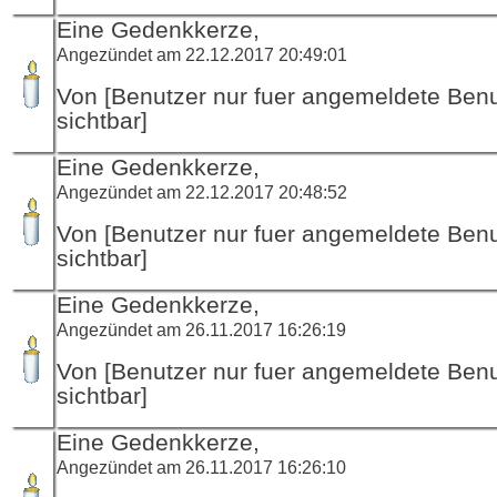
Eine Gedenkkerze,
Angezündet am 22.12.2017 20:49:01
Von [Benutzer nur fuer angemeldete Ben
sichtbar]
Eine Gedenkkerze,
Angezündet am 22.12.2017 20:48:52
Von [Benutzer nur fuer angemeldete Ben
sichtbar]
Eine Gedenkkerze,
Angezündet am 26.11.2017 16:26:19
Von [Benutzer nur fuer angemeldete Ben
sichtbar]
Eine Gedenkkerze,
Angezündet am 26.11.2017 16:26:10