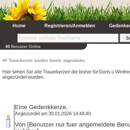
Home
Registrieren/Anmelden
Gedenke
40
Benutzer Online
49 Trauerkerzen wurden bereits angezündet.
Hier sehen Sie alle Trauerkerzen die bisher für Doris u Winfr
angezündet wurden.
Eine Gedenkkerze,
Angezündet am 30.01.2026 14:48:40
Von [Benutzer nur fuer angemeldete Ben