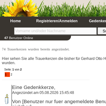
Home
Registrieren/Anmelden
Gedenke
47
Benutzer Online
74 Trauerkerzen wurden bereits angezündet.
Hier sehen Sie alle Trauerkerzen die bisher für Gerhard Otto
wurden.
Seite:
1
von
2
1
2
Eine Gedenkkerze,
Angezündet am 05.08.2026 15:45:48
Von [Benutzer nur fuer angemeldete Ben