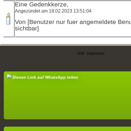
Eine Gedenkkerze,
Angezündet am 18.02.2023 13:51:04
Von [Benutzer nur fuer angemeldete Ben
sichtbar]
AGB
|
Impressum
Diesen Link auf WhatsApp teilen