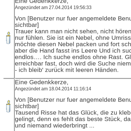
Eine Gedenkkerze,
Angezündet am 27.04.2014 19:56:33
Von [Benutzer nur fuer angemeldete Ben
sichtbar]
Trauer kann man nicht sehen, nicht hören
nur fühlen. Sie ist ein Nebel, ohne Umris
möchte diesen Nebel packen und fort sch
aber die Hand fasst ins Leere Und ich su
endlos…. Ich suche endlos ohne Rast. G
erreichbar fast, doch wird die Suche nie
- ich bleib' zurück mit leeren Händen.
Eine Gedenkkerze,
Angezündet am 18.04.2014 11:16:14
Von [Benutzer nur fuer angemeldete Ben
sichtbar]
Tausend Risse hat das Glück, die zu kleb
gelingt, denn es fehlt das beste Stück, da
und niemand wiederbringt ...