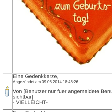
Eine Gedenkkerze,
Angezündet am 09.05.2014 18:45:26
Von [Benutzer nur fuer angemeldete Ben
sichtbar]
- VIELLEICHT-