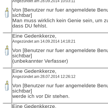
Angezündet am 28.09.2014 10:03:11
Von [Benutzer nur fuer angemeldete Ben
sichtbar]
Man muss wirklich kein Genie sein, um z
dass DU fehlst.
Eine Gedenkkerze,
Angezündet am 14.09.2014 14:18:21
Von [Benutzer nur fuer angemeldete Ben
sichtbar]
(unbekannter Verfasser)
Eine Gedenkkerze,
Angezündet am 28.07.2014 12:26:12
Von [Benutzer nur fuer angemeldete Ben
sichtbar]
werde ich vor Dir stehen.
Eine Gedenkkerze,