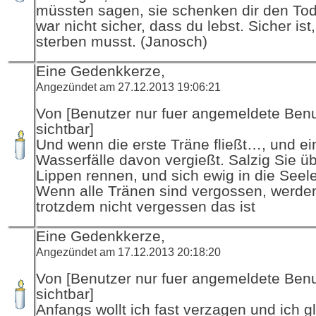
müssten sagen, sie schenken dir den To
war nicht sicher, dass du lebst. Sicher ist
sterben musst. (Janosch)
Eine Gedenkkerze,
Angezündet am 27.12.2013 19:06:21
Von [Benutzer nur fuer angemeldete Ben
sichtbar]
Und wenn die erste Träne fließt…, und ei
Wasserfälle davon vergießt. Salzig Sie üb
Lippen rennen, und sich ewig in die Seel
Wenn alle Tränen sind vergossen, werde
trotzdem nicht vergessen das ist
Eine Gedenkkerze,
Angezündet am 17.12.2013 20:18:20
Von [Benutzer nur fuer angemeldete Ben
sichtbar]
Anfangs wollt ich fast verzagen und ich g