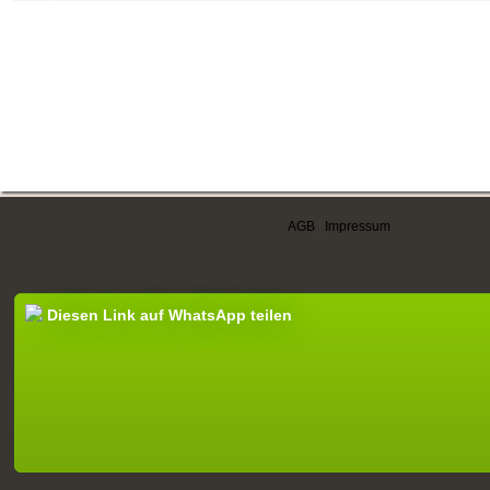
AGB
|
Impressum
Diesen Link auf WhatsApp teilen