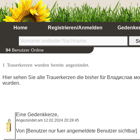
Home
Registrieren/Anmelden
Gedenke
94
Benutzer Online
1 Trauerkerzen wurden bereits angezündet.
Hier sehen Sie alle Trauerkerzen die bisher für Владислав 
wurden.
Eine Gedenkkerze,
Angezündet am 12.02.2024 20:28:45
Von [Benutzer nur fuer angemeldete Benutzer sichtbar]