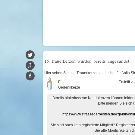
15 Trauerkerzen wurden bereits angezündet.
Hier sehen Sie alle Trauerkerzen die bisher für Anita 
Eine
Erstellt v
Gedenkkerze
Bereits hinterlassene Kondolenzen können leider
Bitte melden Sie sich 
https://www.strassederbesten.de/cgi-bin/on
Sie sind noch kein registrierte Mitglied? Registrier
Sie alle Möglichkeiten di