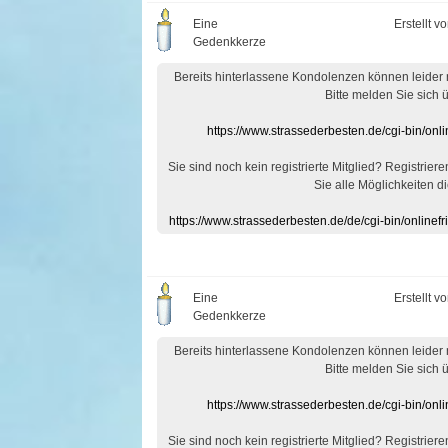
Eine
Erstellt v
Gedenkkerze
Bereits hinterlassene Kondolenzen können leider
Bitte melden Sie sich 
https://www.strassederbesten.de/cgi-bin/on
Sie sind noch kein registrierte Mitglied? Registrier
Sie alle Möglichkeiten di
https://www.strassederbesten.de/de/cgi-bin/onlin
Eine
Erstellt v
Gedenkkerze
Bereits hinterlassene Kondolenzen können leider
Bitte melden Sie sich 
https://www.strassederbesten.de/cgi-bin/on
Sie sind noch kein registrierte Mitglied? Registrier