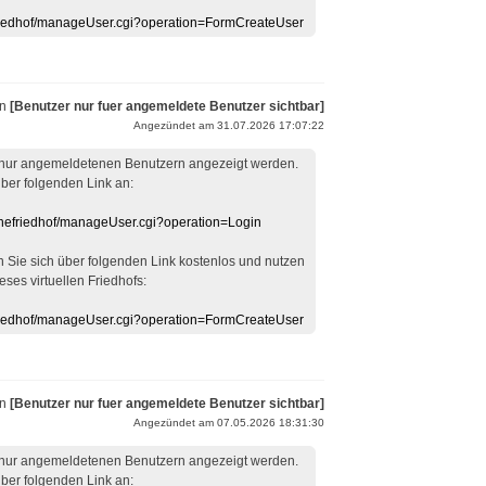
efriedhof/manageUser.cgi?operation=FormCreateUser
on
[Benutzer nur fuer angemeldete Benutzer sichtbar]
Angezündet am 31.07.2026 17:07:22
 nur angemeldetenen Benutzern angezeigt werden.
über folgenden Link an:
linefriedhof/manageUser.cgi?operation=Login
en Sie sich über folgenden Link kostenlos und nutzen
eses virtuellen Friedhofs:
efriedhof/manageUser.cgi?operation=FormCreateUser
on
[Benutzer nur fuer angemeldete Benutzer sichtbar]
Angezündet am 07.05.2026 18:31:30
 nur angemeldetenen Benutzern angezeigt werden.
über folgenden Link an: