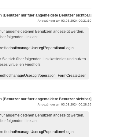
on
[Benutzer nur fuer angemeldete Benutzer sichtbar]
Angezündet am 03.03.2024 09:21:10
 nur angemeldetenen Benutzern angezeigt werden.
über folgenden Link an:
linefriedhof/manageUser.cgi?operation=Login
en Sie sich über folgenden Link kostenlos und nutzen
eses virtuellen Friedhofs:
efriedhof/manageUser.cgi?operation=FormCreateUser
on
[Benutzer nur fuer angemeldete Benutzer sichtbar]
Angezündet am 03.03.2024 06:28:29
 nur angemeldetenen Benutzern angezeigt werden.
über folgenden Link an:
linefriedhof/manageUser.cgi?operation=Login