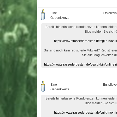
Eine
Erstellt v
Gedenkkerze
Bereits hinterlassene Kondolenzen können leider
Bitte melden Sie sich 
https://www.strassederbesten.de/cgi-bin/on
Sie sind noch kein registrierte Mitglied? Registrier
Sie alle Möglichkeiten di
https://www.strassederbesten.de/de/cgi-bin/onlin
Eine
Erstellt v
Gedenkkerze
Bereits hinterlassene Kondolenzen können leider
Bitte melden Sie sich 
https://www.strassederbesten.de/cgi-bin/on