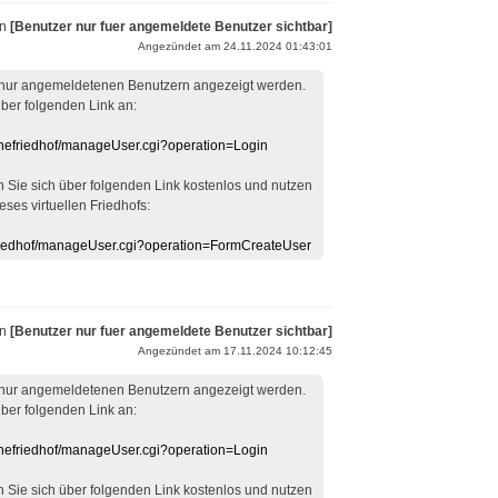
on
[Benutzer nur fuer angemeldete Benutzer sichtbar]
Angezündet am 24.11.2024 01:43:01
 nur angemeldetenen Benutzern angezeigt werden.
über folgenden Link an:
linefriedhof/manageUser.cgi?operation=Login
en Sie sich über folgenden Link kostenlos und nutzen
eses virtuellen Friedhofs:
efriedhof/manageUser.cgi?operation=FormCreateUser
on
[Benutzer nur fuer angemeldete Benutzer sichtbar]
Angezündet am 17.11.2024 10:12:45
 nur angemeldetenen Benutzern angezeigt werden.
über folgenden Link an:
linefriedhof/manageUser.cgi?operation=Login
en Sie sich über folgenden Link kostenlos und nutzen