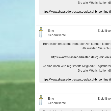
Sie alle Möglichkeiten di
https://www.strassederbesten.de/de/cgi-bin/onlin
Eine
Erstellt v
Gedenkkerze
Bereits hinterlassene Kondolenzen können leider
Bitte melden Sie sich 
https://www.strassederbesten.de/cgi-bin/on
Sie sind noch kein registrierte Mitglied? Registrier
Sie alle Möglichkeiten di
https://www.strassederbesten.de/de/cgi-bin/onlin
Eine
Erstellt v
Gedenkkerze