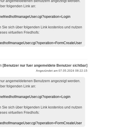
 nur angemeldetenen Benutzern angezeigt werden.
über folgenden Link an:
linefriedhof/manageUser.cgi?operation=Login
en Sie sich über folgenden Link kostenlos und nutzen
eses virtuellen Friedhofs:
efriedhof/manageUser.cgi?operation=FormCreateUser
on
[Benutzer nur fuer angemeldete Benutzer sichtbar]
Angezündet am 07.05.2024 08:22:15
 nur angemeldetenen Benutzern angezeigt werden.
über folgenden Link an:
linefriedhof/manageUser.cgi?operation=Login
en Sie sich über folgenden Link kostenlos und nutzen
eses virtuellen Friedhofs:
efriedhof/manageUser.cgi?operation=FormCreateUser