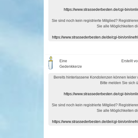
https://www.strassederbesten.de/cgi-bin/on
Sie sind noch kein registrierte Mitglied? Registrier
Sie alle Möglichkeiten di
https://www.strassederbesten.de/de/cgi-bin/onlin
Eine
Erstellt v
Gedenkkerze
Bereits hinterlassene Kondolenzen können leider
Bitte melden Sie sich 
https://www.strassederbesten.de/cgi-bin/on
Sie sind noch kein registrierte Mitglied? Registrier
Sie alle Möglichkeiten di
https://www.strassederbesten.de/de/cgi-bin/onlin