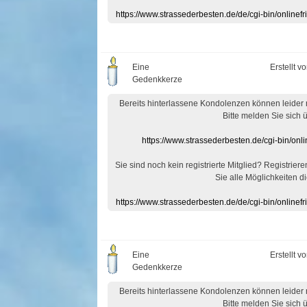
https://www.strassederbesten.de/de/cgi-bin/onlin
Eine
Erstellt v
Gedenkkerze
Bereits hinterlassene Kondolenzen können leider
Bitte melden Sie sich 
https://www.strassederbesten.de/cgi-bin/on
Sie sind noch kein registrierte Mitglied? Registrier
Sie alle Möglichkeiten di
https://www.strassederbesten.de/de/cgi-bin/onlin
Eine
Erstellt v
Gedenkkerze
Bereits hinterlassene Kondolenzen können leider
Bitte melden Sie sich 