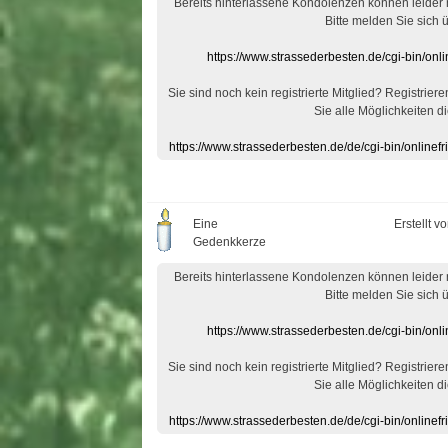
Bereits hinterlassene Kondolenzen können leider
Bitte melden Sie sich 
https://www.strassederbesten.de/cgi-bin/on
Sie sind noch kein registrierte Mitglied? Registrier
Sie alle Möglichkeiten di
https://www.strassederbesten.de/de/cgi-bin/onlin
Eine
Erstellt v
Gedenkkerze
Bereits hinterlassene Kondolenzen können leider
Bitte melden Sie sich 
https://www.strassederbesten.de/cgi-bin/on
Sie sind noch kein registrierte Mitglied? Registrier
Sie alle Möglichkeiten di
https://www.strassederbesten.de/de/cgi-bin/onlin