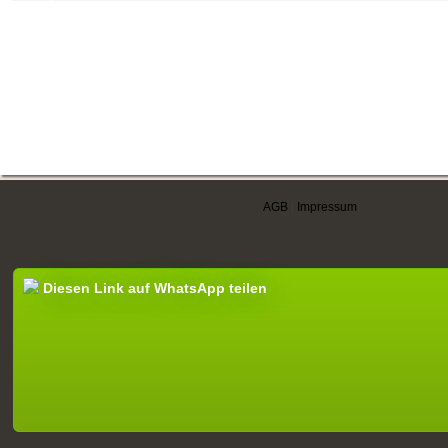
AGB
|
Impressum
Diesen Link auf WhatsApp teilen