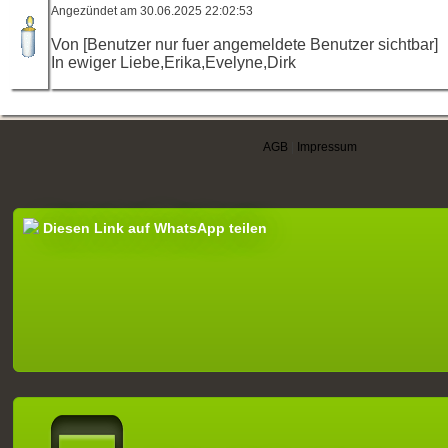
Angezündet am 30.06.2025 22:02:53
Von [Benutzer nur fuer angemeldete Benutzer sichtbar]
In ewiger Liebe,Erika,Evelyne,Dirk
AGB
|
Impressum
Diesen Link auf WhatsApp teilen