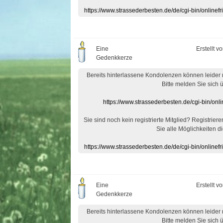
https://www.strassederbesten.de/de/cgi-bin/onlin
Eine
Erstellt v
Gedenkkerze
Bereits hinterlassene Kondolenzen können leider
Bitte melden Sie sich 
https://www.strassederbesten.de/cgi-bin/on
Sie sind noch kein registrierte Mitglied? Registrier
Sie alle Möglichkeiten di
https://www.strassederbesten.de/de/cgi-bin/onlin
Eine
Erstellt v
Gedenkkerze
Bereits hinterlassene Kondolenzen können leider
Bitte melden Sie sich 