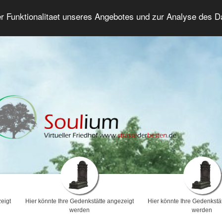
er Funktionalitaet unseres Angebotes und zur Analyse des 
Trauerforum
Erweiterte Suche
Anmelde
eigt
Hier könnte Ihre Gedenkstätte angezeigt
Hier könnte Ihre Gedenkstä
werden
werden