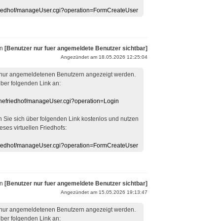
efriedhof/manageUser.cgi?operation=FormCreateUser
on
[Benutzer nur fuer angemeldete Benutzer sichtbar]
Angezündet am 18.05.2026 12:25:04
 nur angemeldetenen Benutzern angezeigt werden.
über folgenden Link an:
linefriedhof/manageUser.cgi?operation=Login
en Sie sich über folgenden Link kostenlos und nutzen
eses virtuellen Friedhofs:
efriedhof/manageUser.cgi?operation=FormCreateUser
on
[Benutzer nur fuer angemeldete Benutzer sichtbar]
Angezündet am 15.05.2026 19:13:47
 nur angemeldetenen Benutzern angezeigt werden.
über folgenden Link an: