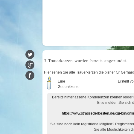
3 Trauerkerzen wurden bereits angezündet.
Hier sehen Sie alle Trauerkerzen die bisher für Gerha
Eine
Erstellt v
Gedenkkerze
Bereits hinterlassene Kondolenzen können leider
Bitte melden Sie sich 
https://www.strassederbesten.de/cgi-bin/on
Sie sind noch kein registrierte Mitglied? Registrier
Sie alle Möglichkeiten di