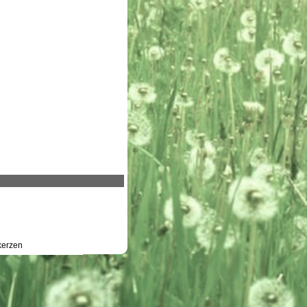
erzen