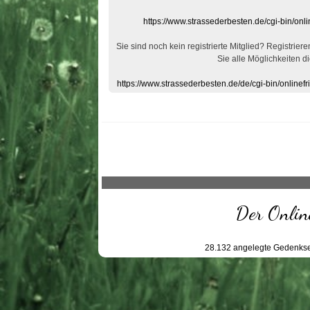
https://www.strassederbesten.de/cgi-bin/on
Sie sind noch kein registrierte Mitglied? Registrier
Sie alle Möglichkeiten di
https://www.strassederbesten.de/de/cgi-bin/onlin
Der Online
28.132
angelegte Gedenkse