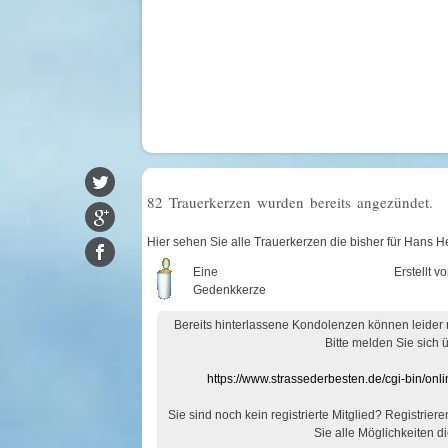
82 Trauerkerzen wurden bereits angezündet.
Hier sehen Sie alle Trauerkerzen die bisher für Hans 
Eine
Erstellt v
Gedenkkerze
Bereits hinterlassene Kondolenzen können leider
Bitte melden Sie sich 
https://www.strassederbesten.de/cgi-bin/on
Sie sind noch kein registrierte Mitglied? Registrier
Sie alle Möglichkeiten di