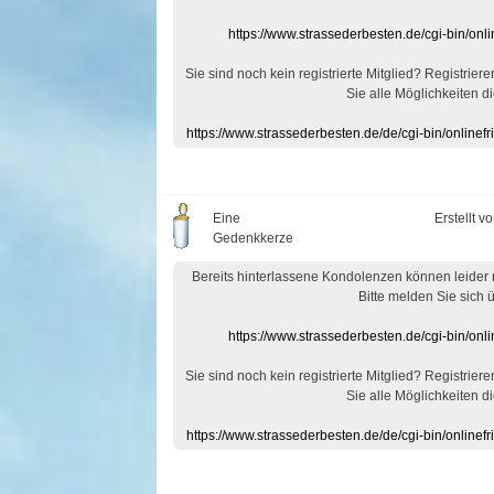
https://www.strassederbesten.de/cgi-bin/on
Sie sind noch kein registrierte Mitglied? Registrier
Sie alle Möglichkeiten di
https://www.strassederbesten.de/de/cgi-bin/onlin
Eine
Erstellt v
Gedenkkerze
Bereits hinterlassene Kondolenzen können leider
Bitte melden Sie sich 
https://www.strassederbesten.de/cgi-bin/on
Sie sind noch kein registrierte Mitglied? Registrier
Sie alle Möglichkeiten di
https://www.strassederbesten.de/de/cgi-bin/onlin