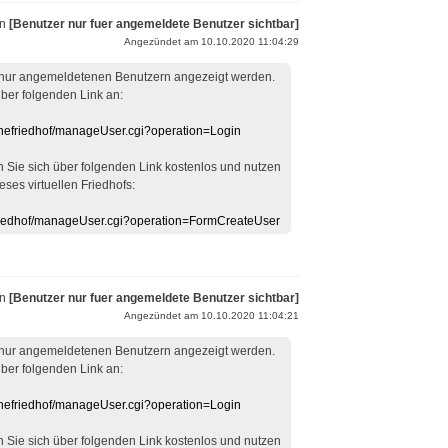
on
[Benutzer nur fuer angemeldete Benutzer sichtbar]
Angezündet am 10.10.2020 11:04:29
 nur angemeldetenen Benutzern angezeigt werden.
über folgenden Link an:
linefriedhof/manageUser.cgi?operation=Login
en Sie sich über folgenden Link kostenlos und nutzen
eses virtuellen Friedhofs:
efriedhof/manageUser.cgi?operation=FormCreateUser
on
[Benutzer nur fuer angemeldete Benutzer sichtbar]
Angezündet am 10.10.2020 11:04:21
 nur angemeldetenen Benutzern angezeigt werden.
über folgenden Link an:
linefriedhof/manageUser.cgi?operation=Login
en Sie sich über folgenden Link kostenlos und nutzen