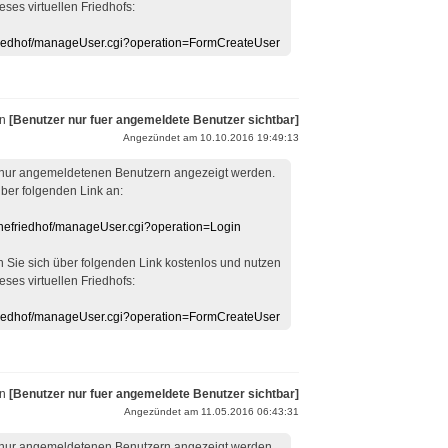
eses virtuellen Friedhofs:
efriedhof/manageUser.cgi?operation=FormCreateUser
on
[Benutzer nur fuer angemeldete Benutzer sichtbar]
Angezündet am 10.10.2016 19:49:13
 nur angemeldetenen Benutzern angezeigt werden.
über folgenden Link an:
linefriedhof/manageUser.cgi?operation=Login
en Sie sich über folgenden Link kostenlos und nutzen
eses virtuellen Friedhofs:
efriedhof/manageUser.cgi?operation=FormCreateUser
on
[Benutzer nur fuer angemeldete Benutzer sichtbar]
Angezündet am 11.05.2016 06:43:31
 nur angemeldetenen Benutzern angezeigt werden.