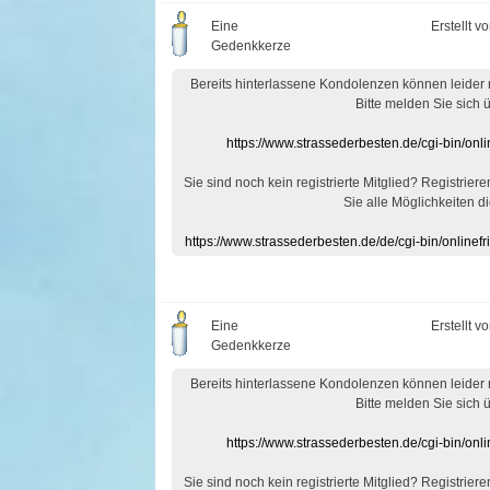
Eine
Erstellt v
Gedenkkerze
Bereits hinterlassene Kondolenzen können leider
Bitte melden Sie sich 
https://www.strassederbesten.de/cgi-bin/on
Sie sind noch kein registrierte Mitglied? Registrier
Sie alle Möglichkeiten di
https://www.strassederbesten.de/de/cgi-bin/onlin
Eine
Erstellt v
Gedenkkerze
Bereits hinterlassene Kondolenzen können leider
Bitte melden Sie sich 
https://www.strassederbesten.de/cgi-bin/on
Sie sind noch kein registrierte Mitglied? Registrier