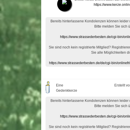
https://www.kerze.onli
Bereits hinterlassene Kondolenzen können leider
Bitte melden Sie sich 
https://www.strassederbesten.de/cgi-bin/on
Sie sind noch kein registrierte Mitglied? Registrier
Sie alle Möglichkeiten di
https://www.strassederbesten.de/de/cgi-bin/onlin
Eine
Erstellt v
Gedenkkerze
Bereits hinterlassene Kondolenzen können leider
Bitte melden Sie sich 
https://www.strassederbesten.de/cgi-bin/on
Sie sind noch kein registrierte Mitglied? Registrier