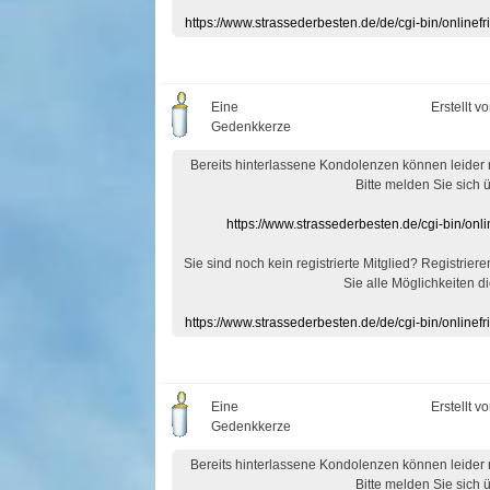
https://www.strassederbesten.de/de/cgi-bin/onlin
Eine
Erstellt v
Gedenkkerze
Bereits hinterlassene Kondolenzen können leider
Bitte melden Sie sich 
https://www.strassederbesten.de/cgi-bin/on
Sie sind noch kein registrierte Mitglied? Registrier
Sie alle Möglichkeiten di
https://www.strassederbesten.de/de/cgi-bin/onlin
Eine
Erstellt v
Gedenkkerze
Bereits hinterlassene Kondolenzen können leider
Bitte melden Sie sich 