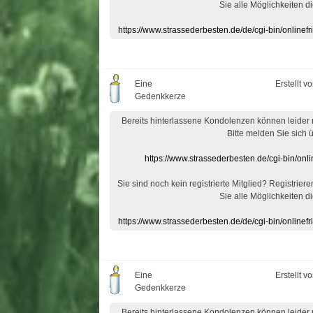
Sie alle Möglichkeiten di
https://www.strassederbesten.de/de/cgi-bin/onlin
Eine
Erstellt v
Gedenkkerze
Bereits hinterlassene Kondolenzen können leider
Bitte melden Sie sich 
https://www.strassederbesten.de/cgi-bin/on
Sie sind noch kein registrierte Mitglied? Registrier
Sie alle Möglichkeiten di
https://www.strassederbesten.de/de/cgi-bin/onlin
Eine
Erstellt v
Gedenkkerze
Bereits hinterlassene Kondolenzen können leider