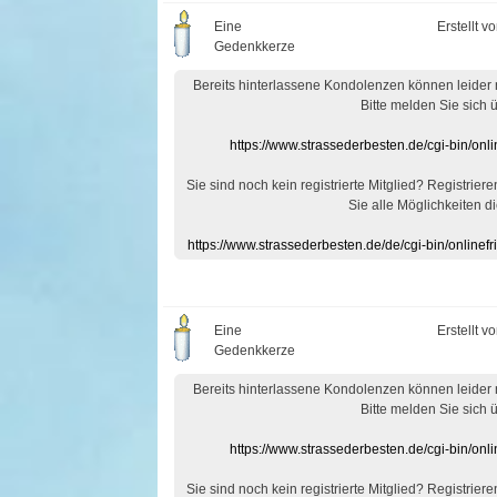
Eine
Erstellt v
Gedenkkerze
Bereits hinterlassene Kondolenzen können leider
Bitte melden Sie sich 
https://www.strassederbesten.de/cgi-bin/on
Sie sind noch kein registrierte Mitglied? Registrier
Sie alle Möglichkeiten di
https://www.strassederbesten.de/de/cgi-bin/onlin
Eine
Erstellt v
Gedenkkerze
Bereits hinterlassene Kondolenzen können leider
Bitte melden Sie sich 
https://www.strassederbesten.de/cgi-bin/on
Sie sind noch kein registrierte Mitglied? Registrier