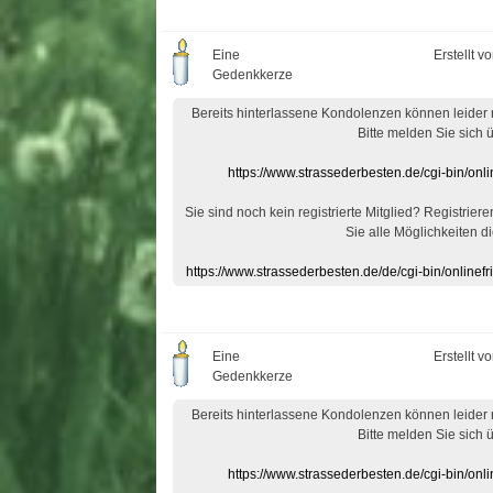
Eine
Erstellt v
Gedenkkerze
Bereits hinterlassene Kondolenzen können leider
Bitte melden Sie sich 
https://www.strassederbesten.de/cgi-bin/on
Sie sind noch kein registrierte Mitglied? Registrier
Sie alle Möglichkeiten di
https://www.strassederbesten.de/de/cgi-bin/onlin
Eine
Erstellt v
Gedenkkerze
Bereits hinterlassene Kondolenzen können leider
Bitte melden Sie sich 
https://www.strassederbesten.de/cgi-bin/on