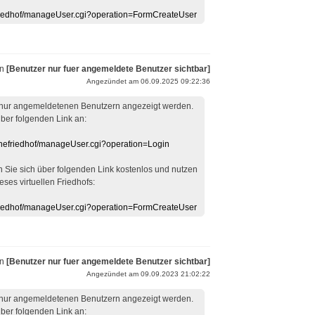
efriedhof/manageUser.cgi?operation=FormCreateUser
on
[Benutzer nur fuer angemeldete Benutzer sichtbar]
Angezündet am 06.09.2025 09:22:36
 nur angemeldetenen Benutzern angezeigt werden.
über folgenden Link an:
linefriedhof/manageUser.cgi?operation=Login
en Sie sich über folgenden Link kostenlos und nutzen
eses virtuellen Friedhofs:
efriedhof/manageUser.cgi?operation=FormCreateUser
on
[Benutzer nur fuer angemeldete Benutzer sichtbar]
Angezündet am 09.09.2023 21:02:22
 nur angemeldetenen Benutzern angezeigt werden.
über folgenden Link an: