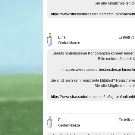
Sie alle Möglichkeiten di
https://www.strassederbesten.de/de/cgi-bin/onlin
Eine
Erstellt v
Gedenkkerze
Bereits hinterlassene Kondolenzen können leider
Bitte melden Sie sich 
https://www.strassederbesten.de/cgi-bin/on
Sie sind noch kein registrierte Mitglied? Registrier
Sie alle Möglichkeiten di
https://www.strassederbesten.de/de/cgi-bin/onlin
Eine
Erstellt v
Gedenkkerze