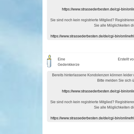
https://www.strassederbesten.de/cgi-bin/on
Sie sind noch kein registrierte Mitglied? Registrier
Sie alle Möglichkeiten di
https://www.strassederbesten.de/de/cgi-bin/onlin
Eine
Erstellt v
Gedenkkerze
Bereits hinterlassene Kondolenzen können leider
Bitte melden Sie sich 
https://www.strassederbesten.de/cgi-bin/on
Sie sind noch kein registrierte Mitglied? Registrier
Sie alle Möglichkeiten di
https://www.strassederbesten.de/de/cgi-bin/onlin