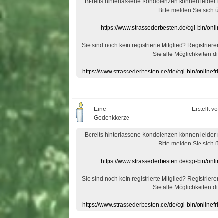
Bereits hinterlassene Kondolenzen können leider
Bitte melden Sie sich 
https://www.strassederbesten.de/cgi-bin/on
Sie sind noch kein registrierte Mitglied? Registrier
Sie alle Möglichkeiten di
https://www.strassederbesten.de/de/cgi-bin/onlin
Eine
Erstellt v
Gedenkkerze
Bereits hinterlassene Kondolenzen können leider
Bitte melden Sie sich 
https://www.strassederbesten.de/cgi-bin/on
Sie sind noch kein registrierte Mitglied? Registrier
Sie alle Möglichkeiten di
https://www.strassederbesten.de/de/cgi-bin/onlin