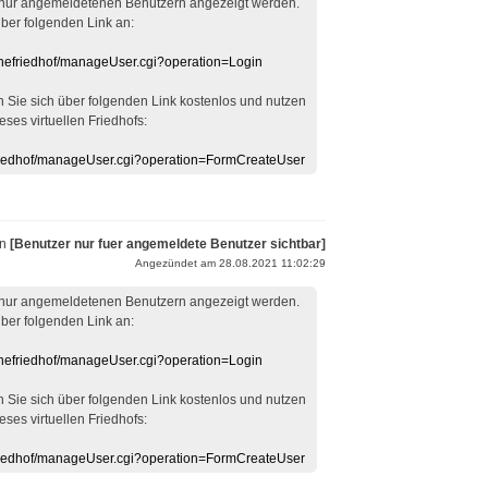
 nur angemeldetenen Benutzern angezeigt werden.
über folgenden Link an:
linefriedhof/manageUser.cgi?operation=Login
en Sie sich über folgenden Link kostenlos und nutzen
eses virtuellen Friedhofs:
efriedhof/manageUser.cgi?operation=FormCreateUser
on
[Benutzer nur fuer angemeldete Benutzer sichtbar]
Angezündet am 28.08.2021 11:02:29
 nur angemeldetenen Benutzern angezeigt werden.
über folgenden Link an:
linefriedhof/manageUser.cgi?operation=Login
en Sie sich über folgenden Link kostenlos und nutzen
eses virtuellen Friedhofs:
efriedhof/manageUser.cgi?operation=FormCreateUser