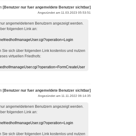
on
[Benutzer nur fuer angemeldete Benutzer sichtbar]
Angezündet am 11.03.2023 05:53:51
 nur angemeldetenen Benutzern angezeigt werden.
über folgenden Link an:
linefriedhof/manageUser.cgi?operation=Login
en Sie sich über folgenden Link kostenlos und nutzen
eses virtuellen Friedhofs:
efriedhof/manageUser.cgi?operation=FormCreateUser
on
[Benutzer nur fuer angemeldete Benutzer sichtbar]
Angezündet am 11.11.2022 06:14:35
 nur angemeldetenen Benutzern angezeigt werden.
über folgenden Link an:
linefriedhof/manageUser.cgi?operation=Login
en Sie sich über folgenden Link kostenlos und nutzen