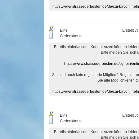
https://www.strassederbesten.de/de/cgi-bin/onlin
Eine
Erstellt v
Gedenkkerze
Bereits hinterlassene Kondolenzen können leider
Bitte melden Sie sich 
https://www.strassederbesten.de/cgi-bin/on
Sie sind noch kein registrierte Mitglied? Registrier
Sie alle Möglichkeiten di
https://www.strassederbesten.de/de/cgi-bin/onlin
Eine
Erstellt v
Gedenkkerze
Bereits hinterlassene Kondolenzen können leider
Bitte melden Sie sich 