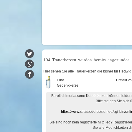
104 Trauerkerzen wurden bereits angezündet.
Hier sehen Sie alle Trauerkerzen die bisher für Hedw
Eine
Erstellt v
Gedenkkerze
Bereits hinterlassene Kondolenzen können leider
Bitte melden Sie sich 
https://www.strassederbesten.de/cgi-bin/on
Sie sind noch kein registrierte Mitglied? Registrier
Sie alle Möglichkeiten di