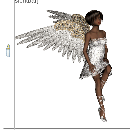
sichtbar]