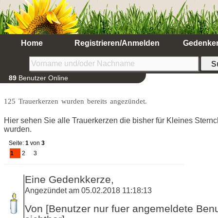
Home
Registrieren/Anmelden
Gedenke
89
Benutzer Online
125 Trauerkerzen wurden bereits angezündet.
Hier sehen Sie alle Trauerkerzen die bisher für Kleines Ster
wurden.
Seite:
1
von
3
1
2
3
Eine Gedenkkerze,
Angezündet am 05.02.2018 11:18:13
Von [Benutzer nur fuer angemeldete Ben