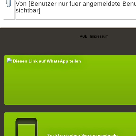
Von [Benutzer nur fuer angemeldete Ben
sichtbar]
AGB
|
Impressum
Diesen Link auf WhatsApp teilen
Zur klassischen Version wechseln