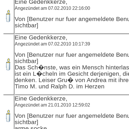
Eine Gedenkkerze,
Angezündet am 07.02.2010 22:16:00
Von [Benutzer nur fuer angemeldete Ben
sichtbar]
Eine Gedenkkerze,
Angezündet am 07.02.2010 10:17:39
Von [Benutzer nur fuer angemeldete Ben
sichtbar]
Das Sch�nste, was ein Mensch hinterla
ist ein L�cheln im Gesicht derjenigen, di
denken. Leiser Gru� von Andrea mit ih
Timo M. und Ralph D. im Herzen
Eine Gedenkkerze,
Angezündet am 21.01.2010 12:59:02
Von [Benutzer nur fuer angemeldete Ben
sichtbar]
arme socke