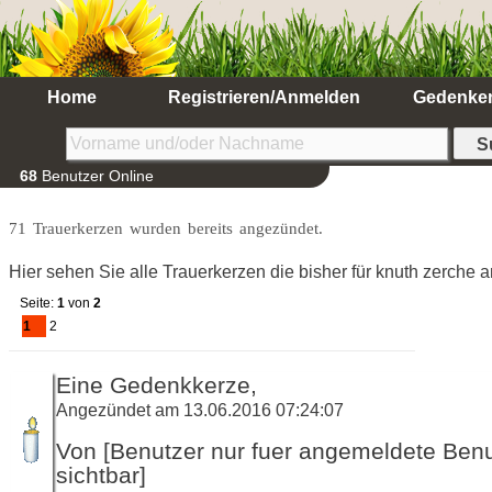
Home
Registrieren/Anmelden
Gedenke
68
Benutzer Online
71 Trauerkerzen wurden bereits angezündet.
Hier sehen Sie alle Trauerkerzen die bisher für knuth zerche
Seite:
1
von
2
1
2
Eine Gedenkkerze,
Angezündet am 13.06.2016 07:24:07
Von [Benutzer nur fuer angemeldete Ben
sichtbar]