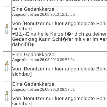
Eine Gedenkkerze,
Angezündet am 26.08.2010 12:15:56
Von [Benutzer nur fuer angemeldete Ben
sichtbar]
♥ڿڰۣ-Eine helle Kerze f�r dich zu deinem
Gedenktag Karin Schl�fer mit vier im ♥e
dabeiڿڰۣ
Eine Gedenkkerze,
Angezündet am 26.08.2010 09:55:04
Von [Benutzer nur fuer angemeldete Ben
sichtbar]
Eine Gedenkkerze,
Angezündet am 26.08.2010 09:37:51
Von [Benutzer nur fuer angemeldete Ben
sichtbar]