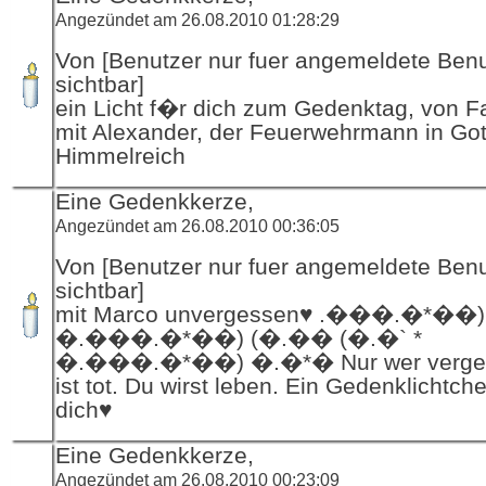
Angezündet am 26.08.2010 01:28:29
Von [Benutzer nur fuer angemeldete Ben
sichtbar]
ein Licht f�r dich zum Gedenktag, von F
mit Alexander, der Feuerwehrmann in Got
Himmelreich
Eine Gedenkkerze,
Angezündet am 26.08.2010 00:36:05
Von [Benutzer nur fuer angemeldete Ben
sichtbar]
mit Marco unvergessen♥ .���.�*��
�.���.�*��) (�.�� (�.�` *
�.���.�*��) �.�*� Nur wer verges
ist tot. Du wirst leben. Ein Gedenklichtch
dich♥
Eine Gedenkkerze,
Angezündet am 26.08.2010 00:23:09