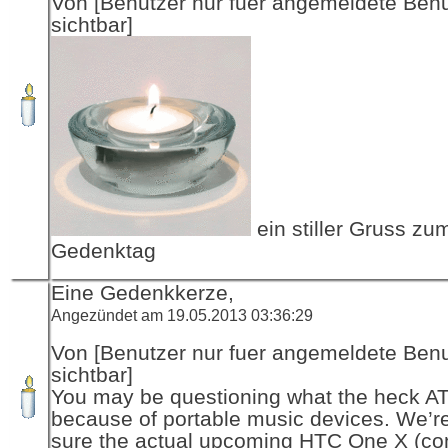
Von [Benutzer nur fuer angemeldete Ben
sichtbar]
ein stiller Gruss zu
Gedenktag
Eine Gedenkkerze,
Angezündet am 19.05.2013 03:36:29
Von [Benutzer nur fuer angemeldete Ben
sichtbar]
You may be questioning what the heck A
because of portable music devices. We’re
sure the actual upcoming HTC One X (con