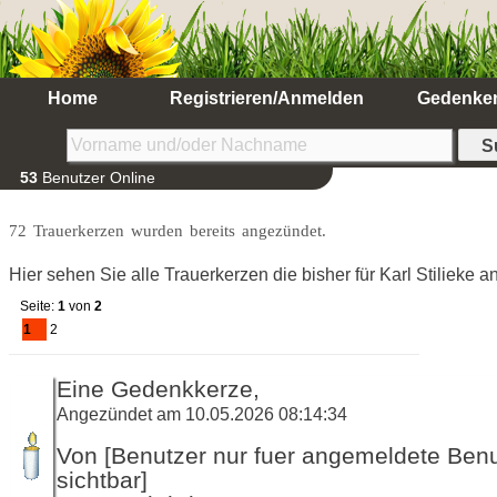
Home
Registrieren/Anmelden
Gedenke
53
Benutzer Online
72 Trauerkerzen wurden bereits angezündet.
Hier sehen Sie alle Trauerkerzen die bisher für Karl Stilieke
Seite:
1
von
2
1
2
Eine Gedenkkerze,
Angezündet am 10.05.2026 08:14:34
Von [Benutzer nur fuer angemeldete Ben
sichtbar]