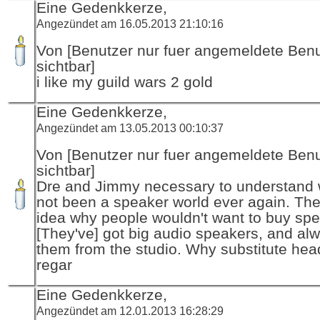
Eine Gedenkkerze,
Angezündet am 16.05.2013 21:10:16
Von [Benutzer nur fuer angemeldete Ben
sichtbar]
i like my guild wars 2 gold
Eine Gedenkkerze,
Angezündet am 13.05.2013 00:10:37
Von [Benutzer nur fuer angemeldete Ben
sichtbar]
Dre and Jimmy necessary to understand 
not been a speaker world ever again. Th
idea why people wouldn't want to buy spe
[They've] got big audio speakers, and al
them from the studio. Why substitute he
regar
Eine Gedenkkerze,
Angezündet am 12.01.2013 16:28:29