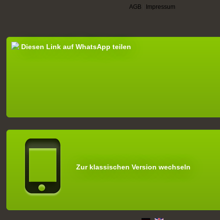
AGB
|
Impressum
Diesen Link auf WhatsApp teilen
Zur klassischen Version wechseln