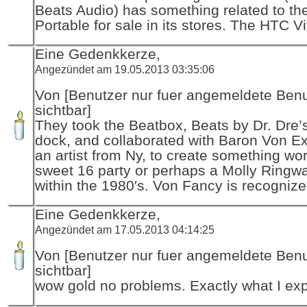
Beats Audio) has something related to th
Portable for sale in its stores. The HTC Vi
Eine Gedenkkerze,
Angezündet am 19.05.2013 03:35:06
Von [Benutzer nur fuer angemeldete Ben
sichtbar]
They took the Beatbox, Beats by Dr. Dre’
dock, and collaborated with Baron Von Ex
an artist from Ny, to create something wor
sweet 16 party or perhaps a Molly Ringw
within the 1980′s. Von Fancy is recogniz
Eine Gedenkkerze,
Angezündet am 17.05.2013 04:14:25
Von [Benutzer nur fuer angemeldete Ben
sichtbar]
wow gold no problems. Exactly what I ex