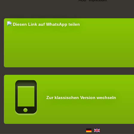
Diesen Link auf WhatsApp teilen
Zur klassischen Version wechseln