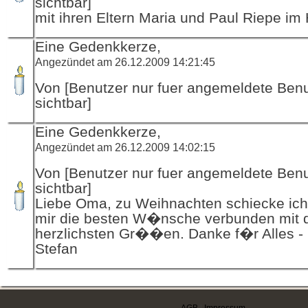
sichtbar]
mit ihren Eltern Maria und Paul Riepe im
Eine Gedenkkerze,
Angezündet am 26.12.2009 14:21:45
Von [Benutzer nur fuer angemeldete Ben
sichtbar]
Eine Gedenkkerze,
Angezündet am 26.12.2009 14:02:15
Von [Benutzer nur fuer angemeldete Ben
sichtbar]
Liebe Oma, zu Weihnachten schiecke ich
mir die besten W�nsche verbunden mit 
herzlichsten Gr��en. Danke f�r Alles -
Stefan
AGB
|
Impressum