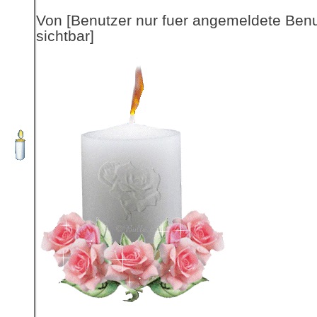
Von [Benutzer nur fuer angemeldete Ben
sichtbar]