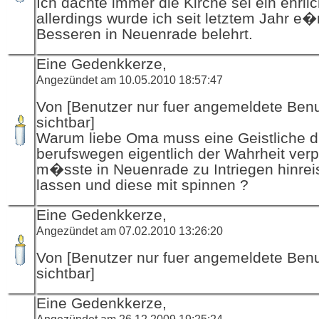
Ich dachte immer die Kirche sei ein ehrlic
allerdings wurde ich seit letztem Jahr e
Besseren in Neuenrade belehrt.
Eine Gedenkkerze,
Angezündet am 10.05.2010 18:57:47
Von [Benutzer nur fuer angemeldete Ben
sichtbar]
Warum liebe Oma muss eine Geistliche d
berufswegen eigentlich der Wahrheit verp
m�sste in Neuenrade zu Intriegen hinre
lassen und diese mit spinnen ?
Eine Gedenkkerze,
Angezündet am 07.02.2010 13:26:20
Von [Benutzer nur fuer angemeldete Ben
sichtbar]
Eine Gedenkkerze,
Angezündet am 26.12.2009 19:25:24