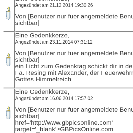
Angezündet am 21.12.2014 19:30:26
Von [Benutzer nur fuer angemeldete Ben
sichtbar]
Eine Gedenkkerze,
Angezündet am 23.11.2014 07:31:12
Von [Benutzer nur fuer angemeldete Ben
sichtbar]
ein Licht zum Gedenktag schickt dir in d
Fa. Resing mit Alexander, der Feuerwehr
Gottes Himmelreich
Eine Gedenkkerze,
Angezündet am 16.06.2014 17:57:02
Von [Benutzer nur fuer angemeldete Ben
sichtbar]
href='http://www.gbpicsonline.com'
target='_blank'>GBPicsOnline.com