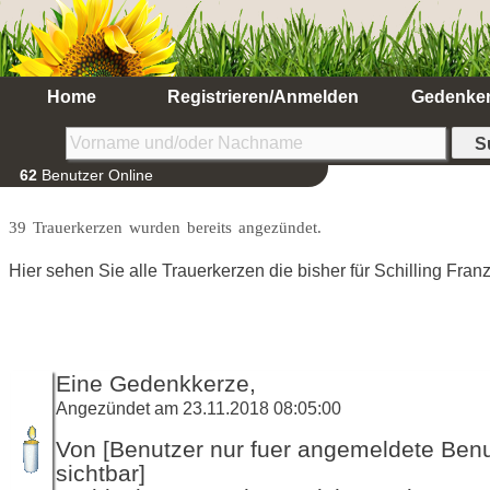
Home
Registrieren/Anmelden
Gedenke
62
Benutzer Online
39 Trauerkerzen wurden bereits angezündet.
Hier sehen Sie alle Trauerkerzen die bisher für Schilling Fra
Eine Gedenkkerze,
Angezündet am 23.11.2018 08:05:00
Von [Benutzer nur fuer angemeldete Ben
sichtbar]