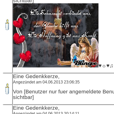
sichtbar]
♥☼♥♫
Eine Gedenkkerze,
Angezündet am 04.06.2013 23:06:35
Von [Benutzer nur fuer angemeldete Ben
sichtbar]
Eine Gedenkkerze,
Angezündet am 04.06.2013 20:14:11