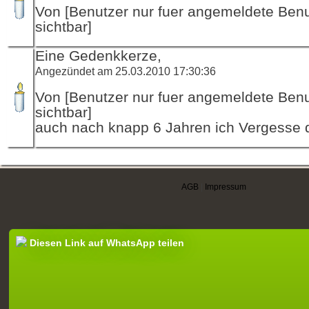
Von [Benutzer nur fuer angemeldete Ben
sichtbar]
Eine Gedenkkerze,
Angezündet am 25.03.2010 17:30:36
Von [Benutzer nur fuer angemeldete Ben
sichtbar]
auch nach knapp 6 Jahren ich Vergesse di
AGB
|
Impressum
Diesen Link auf WhatsApp teilen