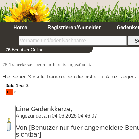
Home
Registrieren/Anmelden
Gedenke
76
Benutzer Online
75 Trauerkerzen wurden bereits angezündet.
Hier sehen Sie alle Trauerkerzen die bisher für Alice Jaeger
Seite:
1
von
2
1
2
Eine Gedenkkerze,
Angezündet am 04.06.2026 04:46:07
Von [Benutzer nur fuer angemeldete Ben
sichtbar]