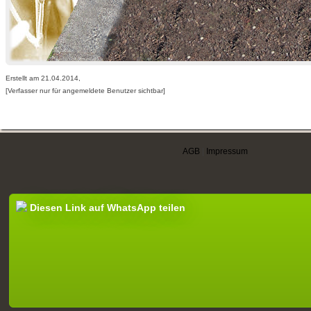
Erstellt am 21.04.2014,
[Verfasser nur für angemeldete Benutzer sichtbar]
AGB
|
Impressum
Diesen Link auf WhatsApp teilen