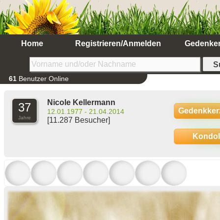
Home
Registrieren/Anmelden
Gedenke
61
Benutzer Online
Nicole Kellermann
37
Gedenkker
12.01.1977 - 21.04.2014
Jahre
[11.287 Besucher]
Kondo