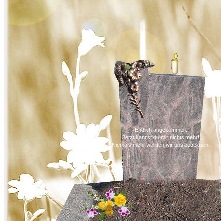
Endlich angekommen.
Jetzt kannst du mir nichts mehr!
Niemals mehr werden wir uns begeknen.