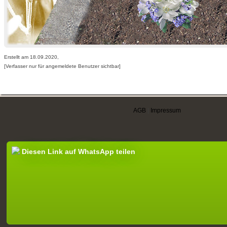
Erstellt am 18.09.2020,
[Verfasser nur für angemeldete Benutzer sichtbar]
AGB
|
Impressum
Diesen Link auf WhatsApp teilen