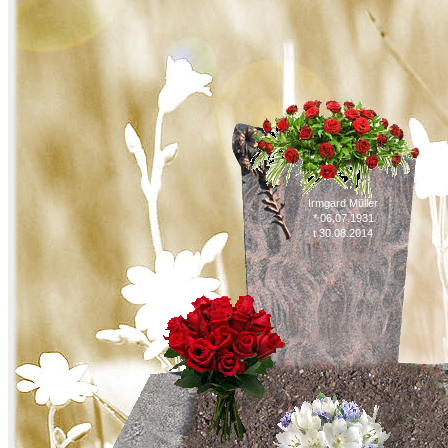
Irmgard Müller
* 06.07.1931
t 30.08.2014