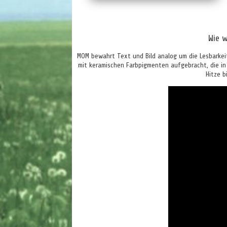
Wie w
MOM bewahrt Text und Bild analog um die Lesbarkeit
mit keramischen Farbpigmenten aufgebracht, die in
Hitze b