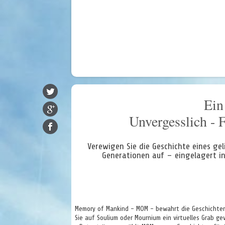
Ein
Unvergesslich - 
Verewigen Sie die Geschichte eines ge
Generationen auf – eingelagert i
Memory of Mankind - MOM - bewahrt die Geschichten u
Sie auf Soulium oder Mournium ein virtuelles Grab ge