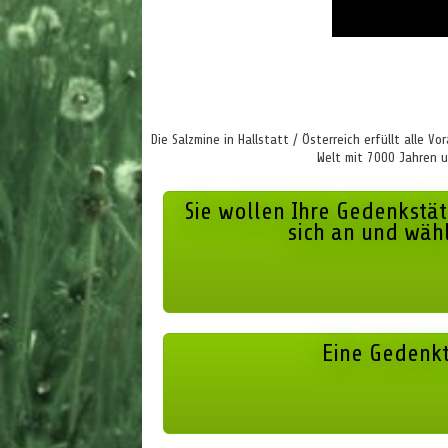
Die Salzmine in Hallstatt / Österreich erfüllt alle 
Welt mit 7000 Jahren u
Sie wollen Ihre Gedenkstät
sich an und wähl
Eine Gedenkt