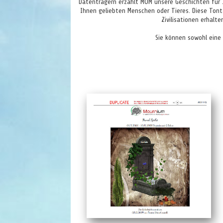
Datenträgern erzählt MOM unsere Geschichten für 1
Ihnen geliebten Menschen oder Tieres. Diese Tonta
Zivilisationen erhalte
Sie können sowohl eine