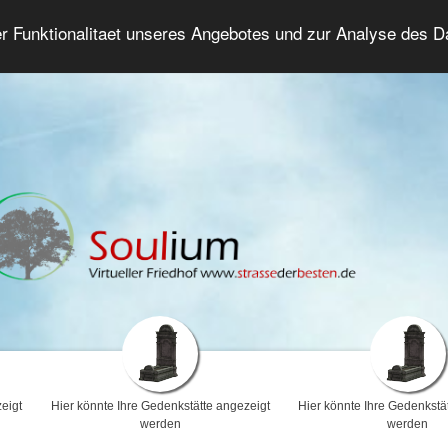
er Funktionalitaet unseres Angebotes und zur Analyse des 
Trauerforum
Erweiterte Suche
Anmelde
eigt
Hier könnte Ihre Gedenkstätte angezeigt
Hier könnte Ihre Gedenkstä
werden
werden