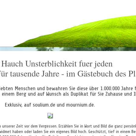
 Hauch Unsterblichkeit fuer jeden
Für tausende Jahre - im Gästebuch des P
liebten Menschen und bewahren Sie diese über 1.000.000 Jahre 
n einem Berg und auf Wunsch als Duplikat für Sie Zuhause und
Exklusiv, auf soulium.de und mournium.de.
nserer Zeit vor dem Vergessen. Erzählen Sie in Wort und Bild die ganz persönl
widmet haben oder laden Sie ein eigenes Bild hoch. Geschützt, tief in einem B