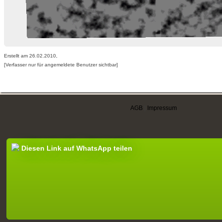
Erstellt am 26.02.2010,
[Verfasser nur für angemeldete Benutzer sichtbar]
AGB
|
Impressum
Diesen Link auf WhatsApp teilen