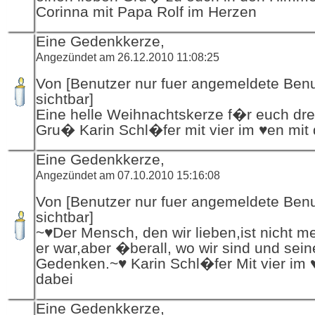
Corinna mit Papa Rolf im Herzen
Eine Gedenkkerze,
Angezündet am 26.12.2010 11:08:25
Von [Benutzer nur fuer angemeldete Ben
sichtbar]
Eine helle Weihnachtskerze f�r euch dre
Gru� Karin Schl�fer mit vier im ♥en mit
Eine Gedenkkerze,
Angezündet am 07.10.2010 15:16:08
Von [Benutzer nur fuer angemeldete Ben
sichtbar]
~♥Der Mensch, den wir lieben,ist nicht m
er war,aber �berall, wo wir sind und sein
Gedenken.~♥ Karin Schl�fer Mit vier im 
dabei
Eine Gedenkkerze,