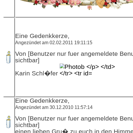
Eine Gedenkkerze,
Angezündet am 02.02.2011 19:11:15
Von [Benutzer nur fuer angemeldete Ben
sichtbar]
Karin Schl�fer
Eine Gedenkkerze,
Angezündet am 30.12.2010 11:57:14
Von [Benutzer nur fuer angemeldete Ben
sichtbar]
einen lieben Gru� zu euch in den Himme