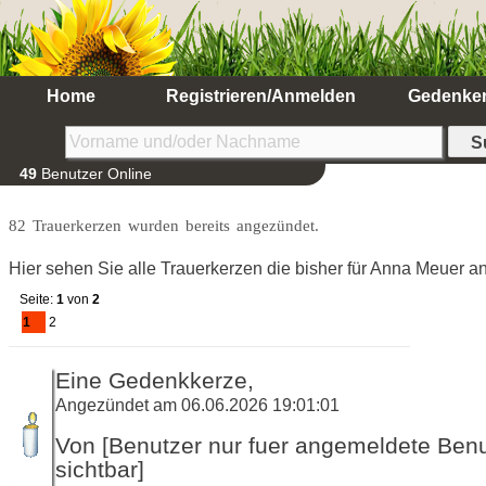
Home
Registrieren/Anmelden
Gedenke
49
Benutzer Online
82 Trauerkerzen wurden bereits angezündet.
Hier sehen Sie alle Trauerkerzen die bisher für Anna Meuer 
Seite:
1
von
2
1
2
Eine Gedenkkerze,
Angezündet am 06.06.2026 19:01:01
Von [Benutzer nur fuer angemeldete Ben
sichtbar]