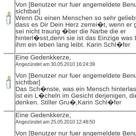
Von [Benutzer nur fuer angemeldete Ben
sichtbar]
Wenn Du einen Menschen so sehr geliebt
dass es Dir Dein Herz zerrei�t, wenn er 
sei nicht traurig �ber die Narbe die er
hinterl�sst,denn sie ist das Einzige was 
ihm ein leben lang leibt. Karin Schl�fer
Eine Gedenkkerze,
Angezündet am 30.05.2010 16:24:39
Von [Benutzer nur fuer angemeldete Ben
sichtbar]
Das Sch�nste, was ein Mensch hinterla
ist ein L�cheln im Gesicht derjenigen, di
denken. Stiller Gru�,Karin Schl�fer
Eine Gedenkkerze,
Angezündet am 25.05.2010 12:48:50
Von [Benutzer nur fuer angemeldete Ben