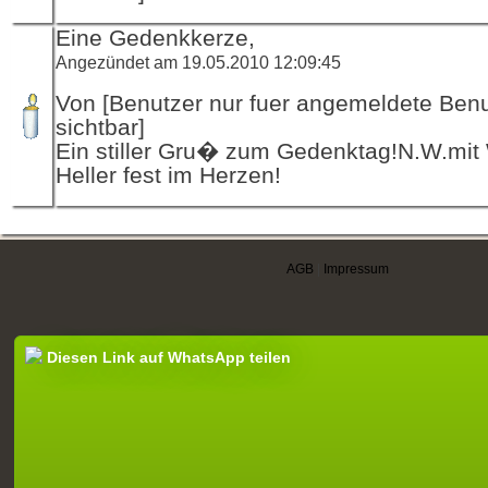
Eine Gedenkkerze,
Angezündet am 19.05.2010 12:09:45
Von [Benutzer nur fuer angemeldete Ben
sichtbar]
Ein stiller Gru� zum Gedenktag!N.W.mit
Heller fest im Herzen!
AGB
|
Impressum
Diesen Link auf WhatsApp teilen