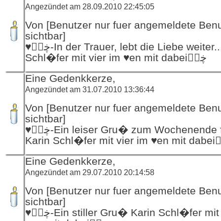
Angezündet am 28.09.2010 22:45:05
Von [Benutzer nur fuer angemeldete Ben
sichtbar]
♥ڿڰۣ-In der Trauer, lebt die Liebe weiter... Karin
Schl�fer mit vier im ♥en mit dabeiڿڰۣ
Eine Gedenkkerze,
Angezündet am 31.07.2010 13:36:44
Von [Benutzer nur fuer angemeldete Ben
sichtbar]
♥ڿڰۣ-Ein leiser Gru� zum Wochenende f�r euch
Karin Schl�fe
Eine Gedenkkerze,
Angezündet am 29.07.2010 20:14:58
Von [Benutzer nur fuer angemeldete Ben
sichtbar]
♥ڿڰۣ-Ein stiller Gru� Karin Schl�fer mit vier im