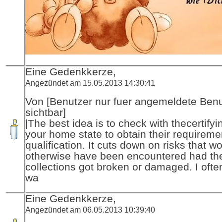
Eine Gedenkkerze,
Angezündet am 15.05.2013 14:30:41
Von [Benutzer nur fuer angemeldete Ben
sichtbar]
|The best idea is to check with thecertifyi
your home state to obtain their requireme
qualification. It cuts down on risks that w
otherwise have been encountered had th
collections got broken or damaged. I ofte
wa
Eine Gedenkkerze,
Angezündet am 06.05.2013 10:39:40