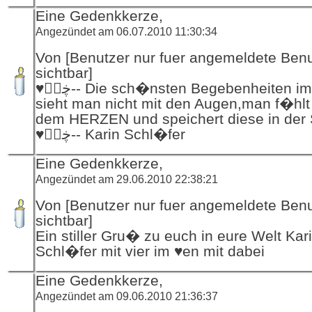
Eine Gedenkkerze,
Angezündet am 06.07.2010 11:30:34
Von [Benutzer nur fuer angemeldete Ben
sichtbar]
♥ڿڰۣ-- Die sch�nsten Begebenheiten im Leben
sieht man nicht mit den Augen,man f�hlt 
dem HERZEN und speichert diese in der S
♥ڿڰۣ-- Karin Schl�fer
Eine Gedenkkerze,
Angezündet am 29.06.2010 22:38:21
Von [Benutzer nur fuer angemeldete Ben
sichtbar]
Ein stiller Gru� zu euch in eure Welt Kar
Schl�fer mit vier im ♥en mit dabei
Eine Gedenkkerze,
Angezündet am 09.06.2010 21:36:37