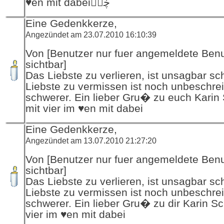
♥en mit dabeiڿڰۣ
Eine Gedenkkerze,
Angezündet am 23.07.2010 16:10:39
Von [Benutzer nur fuer angemeldete Ben
sichtbar]
Das Liebste zu verlieren, ist unsagbar s
Liebste zu vermissen ist noch unbeschrei
schwerer. Ein lieber Gru� zu euch Karin
mit vier im ♥en mit dabei
Eine Gedenkkerze,
Angezündet am 13.07.2010 21:27:20
Von [Benutzer nur fuer angemeldete Ben
sichtbar]
Das Liebste zu verlieren, ist unsagbar s
Liebste zu vermissen ist noch unbeschrei
schwerer. Ein lieber Gru� zu dir Karin S
vier im ♥en mit dabei