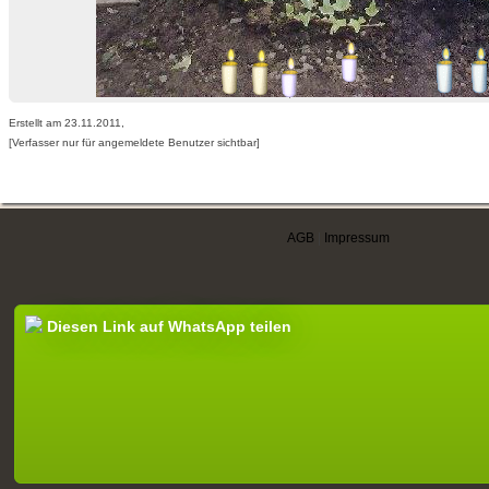
Erstellt am 23.11.2011,
[Verfasser nur für angemeldete Benutzer sichtbar]
AGB
|
Impressum
Diesen Link auf WhatsApp teilen