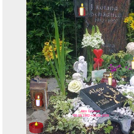
Alex Grosser
*05.08.1982-+28.08.2009