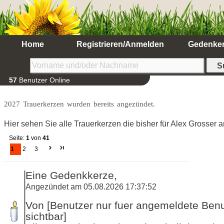
Home
Registrieren/Anmelden
Gedenke
57
Benutzer Online
2027 Trauerkerzen wurden bereits angezündet.
Hier sehen Sie alle Trauerkerzen die bisher für Alex Grosser
Seite:
1
von
41
1
2
3
Eine Gedenkkerze,
Angezündet am 05.08.2026 17:37:52
Von [Benutzer nur fuer angemeldete Ben
sichtbar]