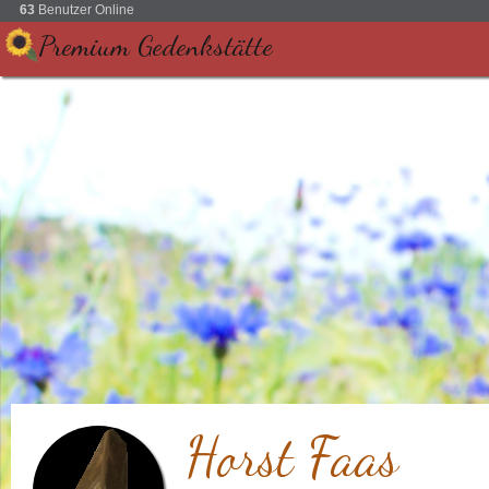
63
Benutzer Online
Premium Gedenkstätte
Horst Faas