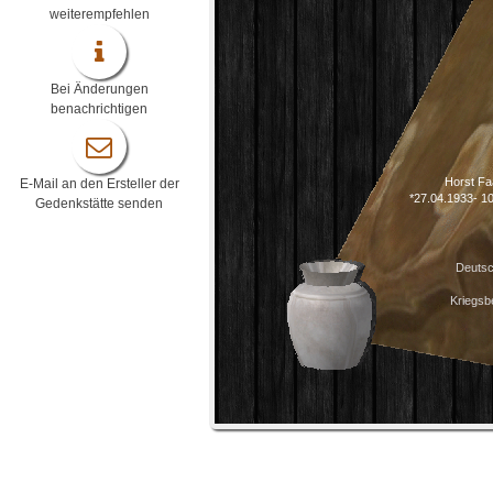
weiterempfehlen
Bei Änderungen
benachrichtigen
Horst Fa
E-Mail an den Ersteller der
*27.04.1933- 1
Gedenkstätte senden
Deutsc
Kriegsbe