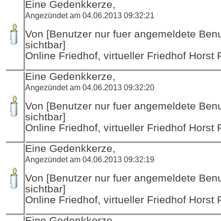
Eine Gedenkkerze,
Angezündet am 04.06.2013 09:32:21
Von [Benutzer nur fuer angemeldete Ben
sichtbar]
Online Friedhof, virtueller Friedhof Horst
Eine Gedenkkerze,
Angezündet am 04.06.2013 09:32:20
Von [Benutzer nur fuer angemeldete Ben
sichtbar]
Online Friedhof, virtueller Friedhof Horst
Eine Gedenkkerze,
Angezündet am 04.06.2013 09:32:19
Von [Benutzer nur fuer angemeldete Ben
sichtbar]
Online Friedhof, virtueller Friedhof Horst
Eine Gedenkkerze,