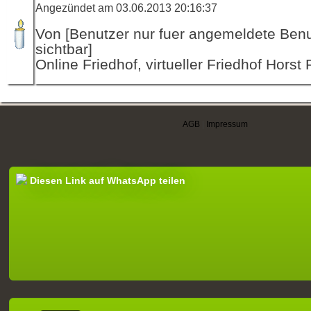
Angezündet am 03.06.2013 20:16:37
Von [Benutzer nur fuer angemeldete Ben
sichtbar]
Online Friedhof, virtueller Friedhof Horst
AGB
|
Impressum
Diesen Link auf WhatsApp teilen